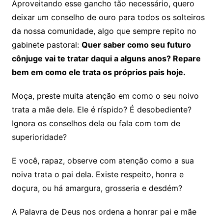
Aproveitando esse gancho tão necessário, quero
deixar um conselho de ouro para todos os solteiros
da nossa comunidade, algo que sempre repito no
gabinete pastoral:
Quer saber como seu futuro
cônjuge vai te tratar daqui a alguns anos? Repare
bem em como ele trata os próprios pais hoje.
Moça, preste muita atenção em como o seu noivo
trata a mãe dele. Ele é ríspido? É desobediente?
Ignora os conselhos dela ou fala com tom de
superioridade?
E você, rapaz, observe com atenção como a sua
noiva trata o pai dela. Existe respeito, honra e
doçura, ou há amargura, grosseria e desdém?
A Palavra de Deus nos ordena a honrar pai e mãe