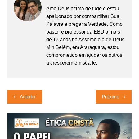
Amo Deus acima de tudo e estou
apaixonado por compartilhar Sua
Palavra e pregar a Verdade. Como
pastor e professor da EBD a mais
de 13 anos na Assembleia de Deus
Min Belém, em Araraquara, estou
comprometido em ajudar os outros
a crescerem em sua fé.
Navegação
Anterior
Próximo
de
Post