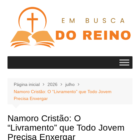
Ir
para
o
conteúdo
Página inicial
2026
julho
Namoro Cristão: O “Livramento” que Todo Jovem
Precisa Enxergar
Namoro Cristão: O
“Livramento” que Todo Jovem
Precisa Enxergar