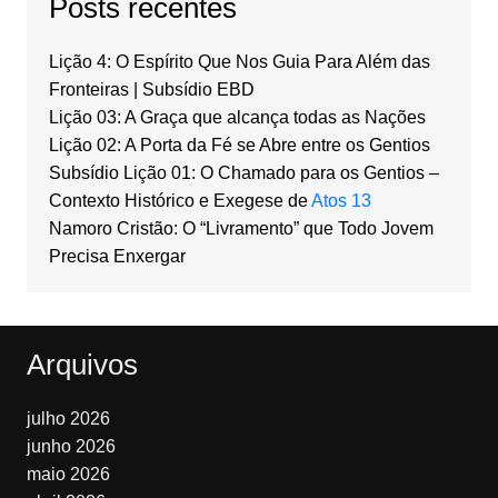
Posts recentes
Lição 4: O Espírito Que Nos Guia Para Além das
Fronteiras | Subsídio EBD
Lição 03: A Graça que alcança todas as Nações
Lição 02: A Porta da Fé se Abre entre os Gentios
Subsídio Lição 01: O Chamado para os Gentios –
Contexto Histórico e Exegese de
Atos 13
Namoro Cristão: O “Livramento” que Todo Jovem
Precisa Enxergar
Arquivos
julho 2026
junho 2026
maio 2026