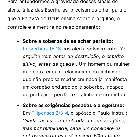
Para entendermos a gravidade desses sinais de
alerta à luz das Escrituras, precisamos olhar para o
que a Palavra de Deus ensina sobre o orgulho, o
controle e a mentira no relacionamento:
Sobre a soberba de se achar perfeito:
Provérbios 16:18
nos alerta solenemente:
“O
orgulho vem antes da destruição; o espírito
altivo, antes da queda”
. Um homem ou mulher
que entra em um relacionamento achando
que não precisa mudar em nada já manifesta
um coração endurecido e soberbo, incapaz
de praticar o perdão e o alinhamento mútuo.
Sobre as exigências pesadas e o egoísmo:
Em
Filipenses 2:3-4
, o apóstolo Paulo instrui:
“Nada façais por contenda ou por vanglória,
mas por humildade; cada um considere os
outros superiores a si mesmo. Não atente