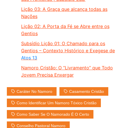
Lição 03: A Graça que alcança todas as
Nações
Lição 02: A Porta da Fé se Abre entre os
Gentios
Subsídio Lição 01: O Chamado para os
Gentios – Contexto Histórico e Exegese de
Atos 13
Namoro Cristão: O “Livramento” que Todo
Jovem Precisa Enxergar
Caráter No Namoro
Casamento Cristão
Como Identificar Um Namoro Tóxico Cristão
Como Saber Se O Namorado É O Certo
Conselho Pastoral Namoro