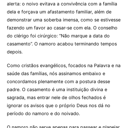
alerta: o noivo evitava a convivência com a família
dela e forçava um afastamento familiar, além de
demonstrar uma soberba imensa, como se estivesse
fazendo um favor ao casar-se com ela. O conselho
do clérigo foi cirúrgico: “Não marque a data do
casamento”. O namoro acabou terminando tempos
depois.
Como cristãos evangélicos, focados na Palavra e na
saúde das famílias, nós assinamos embaixo e
concordamos plenamente com a postura desse
padre. O casamento é uma instituição divina e
sagrada, mas entrar nele de olhos fechados é
ignorar os avisos que o próprio Deus nos dá no
período do namoro e do noivado.
O namoro não serve apenas para passear e planejar