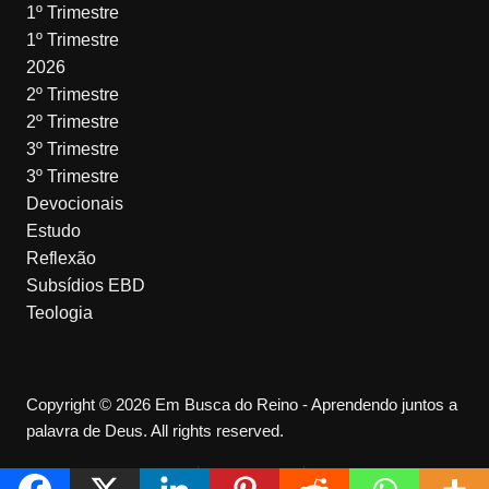
1º Trimestre
1º Trimestre
2026
2º Trimestre
2º Trimestre
3º Trimestre
3º Trimestre
Devocionais
Estudo
Reflexão
Subsídios EBD
Teologia
Copyright © 2026 Em Busca do Reino - Aprendendo juntos a
palavra de Deus. All rights reserved.
Política de privacidade
Aviso Legal
Termos de Uso