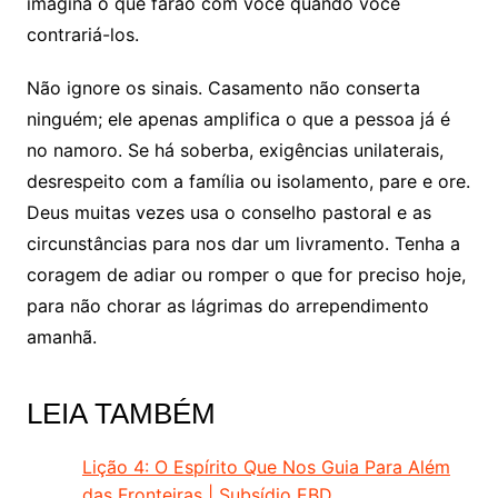
imagina o que farão com você quando você
contrariá-los.
Não ignore os sinais. Casamento não conserta
ninguém; ele apenas amplifica o que a pessoa já é
no namoro. Se há soberba, exigências unilaterais,
desrespeito com a família ou isolamento, pare e ore.
Deus muitas vezes usa o conselho pastoral e as
circunstâncias para nos dar um livramento. Tenha a
coragem de adiar ou romper o que for preciso hoje,
para não chorar as lágrimas do arrependimento
amanhã.
LEIA TAMBÉM
Lição 4: O Espírito Que Nos Guia Para Além
das Fronteiras | Subsídio EBD