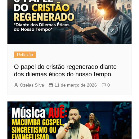
Reflexão
O papel do cristão regenerado diante
dos dilemas éticos do nosso tempo
Ozeias Silva
11 de março de 2026
0