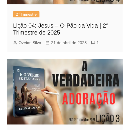
2º Trimestre
Lição 04: Jesus – O Pão da Vida | 2°
Trimestre de 2025
Ozeias Silva
21 de abril de 2025
1