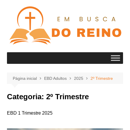
Ir
para
o
conteúdo
Página inicial
EBD Adultos
2025
2º Trimestre
Categoria:
2º Trimestre
EBD 1 Trimestre 2025