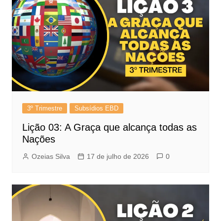
3º Trimestre
Subsídios EBD
Lição 03: A Graça que alcança todas as
Nações
Ozeias Silva
17 de julho de 2026
0