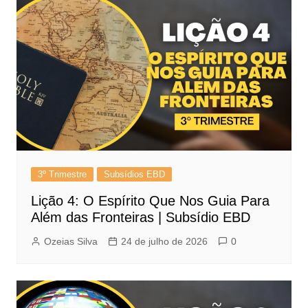
3º Trimestre
Subsídios EBD
Lição 4: O Espírito Que Nos Guia Para
Além das Fronteiras | Subsídio EBD
Ozeias Silva
24 de julho de 2026
0