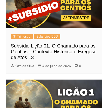
3º Trimestre
Subsídios EBD
Subsídio Lição 01: O Chamado para os
Gentios – Contexto Histórico e Exegese
de Atos 13
Ozeias Silva
4 de julho de 2026
0