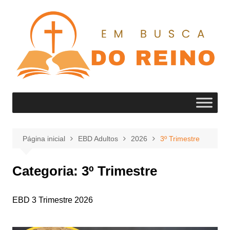
Ir
para
o
conteúdo
Página inicial
EBD Adultos
2026
3º Trimestre
Categoria:
3º Trimestre
EBD 3 Trimestre 2026