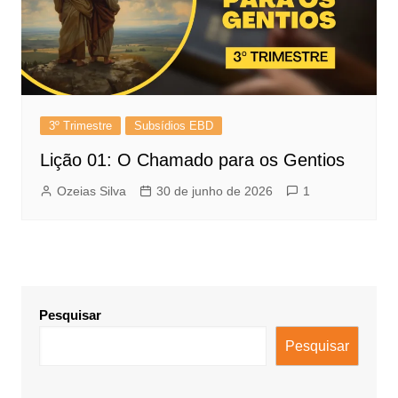
3º Trimestre
Subsídios EBD
Lição 01: O Chamado para os Gentios
Ozeias Silva
30 de junho de 2026
1
Pesquisar
Pesquisar