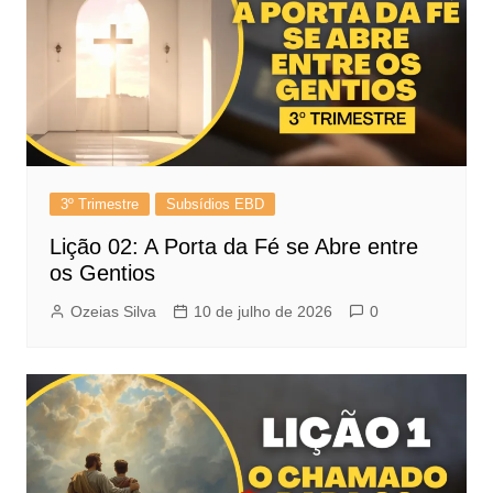
3º Trimestre
Subsídios EBD
Lição 02: A Porta da Fé se Abre entre
os Gentios
Ozeias Silva
10 de julho de 2026
0