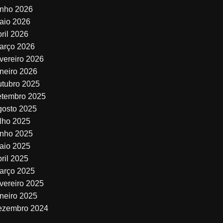
unho 2026
aio 2026
bril 2026
arço 2026
evereiro 2026
aneiro 2026
utubro 2025
etembro 2025
gosto 2025
ulho 2025
unho 2025
aio 2025
bril 2025
arço 2025
evereiro 2025
aneiro 2025
ezembro 2024