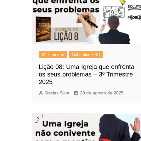
3º Trimestre
Subsídios EBD
Lição 08: Uma Igreja que enfrenta
os seus problemas – 3º Trimestre
2025
Ozeias Silva
20 de agosto de 2025