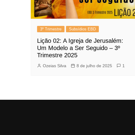
3º Trimestre
Subsídios EBD
Lição 02: A Igreja de Jerusalém:
Um Modelo a Ser Seguido – 3º
Trimestre 2025
Ozeias Silva
8 de julho de 2025
1