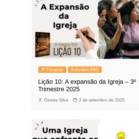
3º Trimestre
Subsídios EBD
Lição 10: A expansão da Igreja – 3º
Trimestre 2025
Ozeias Silva
3 de setembro de 2025