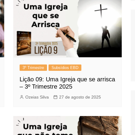
3º Trimestre
Subsídios EBD
Lição 09: Uma Igreja que se arrisca
– 3º Trimestre 2025
Ozeias Silva
27 de agosto de 2025