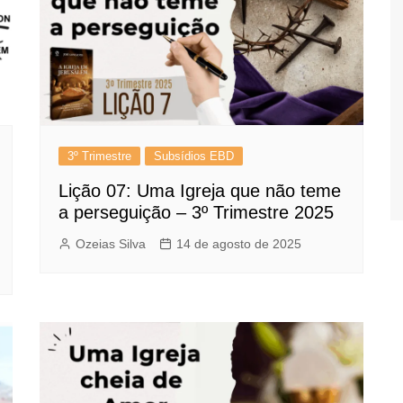
3º Trimestre
Subsídios EBD
Lição 07: Uma Igreja que não teme
a perseguição – 3º Trimestre 2025
Ozeias Silva
14 de agosto de 2025