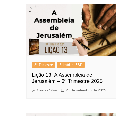
3º Trimestre
Subsídios EBD
Lição 13: A Assembleia de
Jerusalém – 3º Trimestre 2025
Ozeias Silva
24 de setembro de 2025