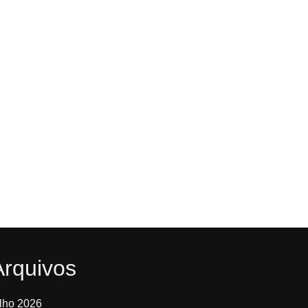
Arquivos
ulho 2026