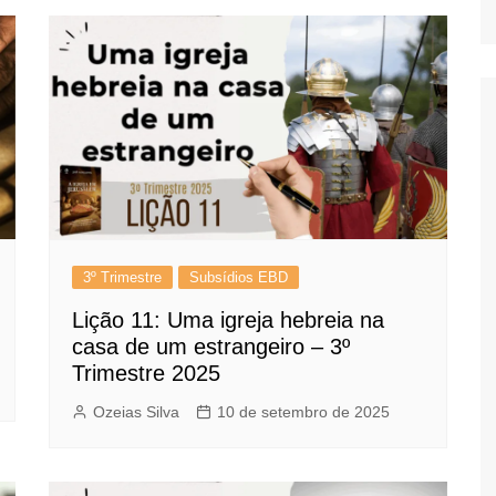
3º Trimestre
Subsídios EBD
Lição 11: Uma igreja hebreia na
casa de um estrangeiro – 3º
Trimestre 2025
Ozeias Silva
10 de setembro de 2025