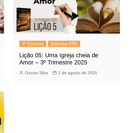
3º Trimestre
Subsídios EBD
Lição 05: Uma Igreja cheia de
Amor – 3º Trimestre 2025
Ozeias Silva
2 de agosto de 2025