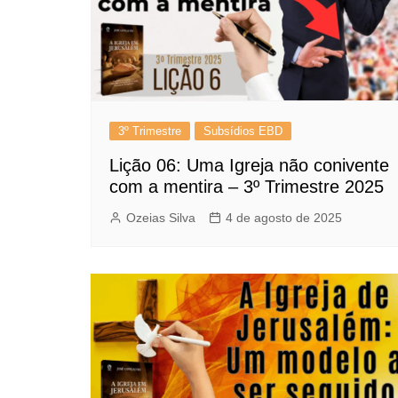
3º Trimestre
Subsídios EBD
Lição 06: Uma Igreja não conivente
com a mentira – 3º Trimestre 2025
Ozeias Silva
4 de agosto de 2025