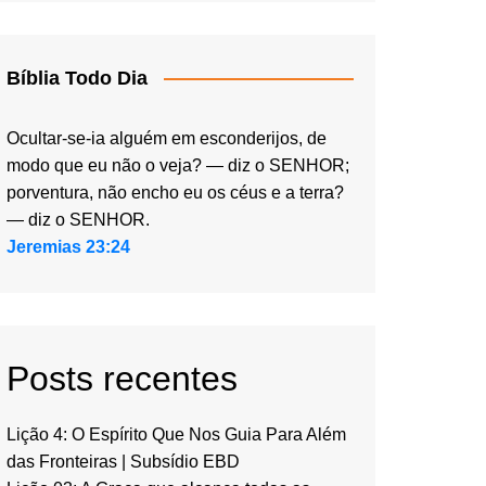
Bíblia Todo Dia
Ocultar-se-ia alguém em esconderijos, de
modo que eu não o veja? — diz o SENHOR;
porventura, não encho eu os céus e a terra?
— diz o SENHOR.
Jeremias 23:24
Posts recentes
Lição 4: O Espírito Que Nos Guia Para Além
das Fronteiras | Subsídio EBD