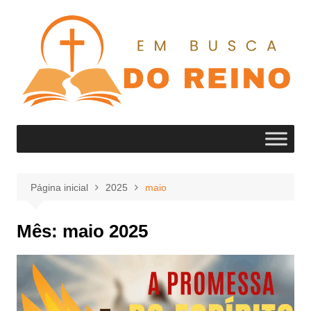
Ir
para
o
conteúdo
Página inicial
2025
maio
Mês:
maio 2025