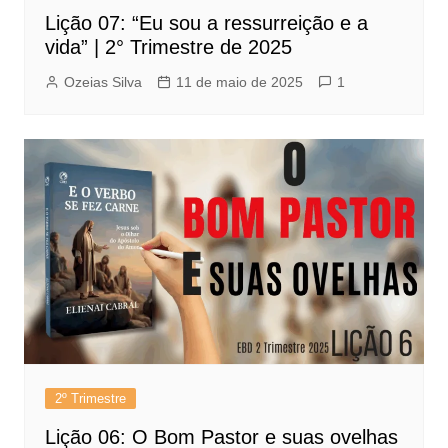
Lição 07: “Eu sou a ressurreição e a
vida” | 2° Trimestre de 2025
Ozeias Silva
11 de maio de 2025
1
2º Trimestre
Lição 06: O Bom Pastor e suas ovelhas