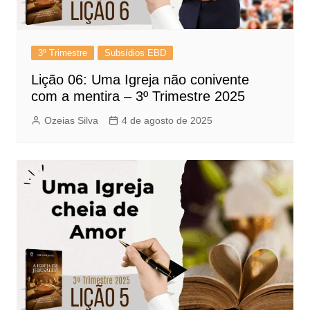
3º Trimestre
Subsídios EBD
Lição 06: Uma Igreja não conivente
com a mentira – 3º Trimestre 2025
Ozeias Silva
4 de agosto de 2025