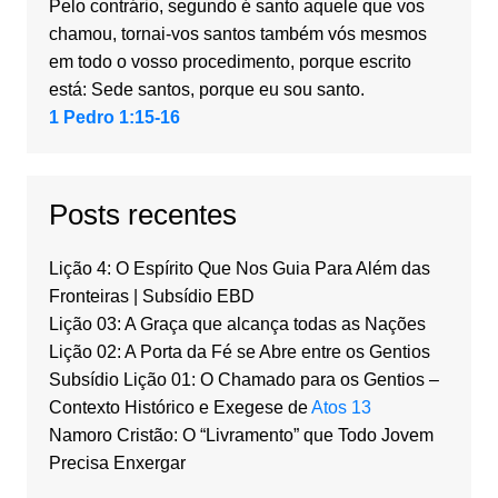
Pelo contrário, segundo é santo aquele que vos
chamou, tornai-vos santos também vós mesmos
em todo o vosso procedimento, porque escrito
está: Sede santos, porque eu sou santo.
1 Pedro 1:15-16
Posts recentes
Lição 4: O Espírito Que Nos Guia Para Além das
Fronteiras | Subsídio EBD
Lição 03: A Graça que alcança todas as Nações
Lição 02: A Porta da Fé se Abre entre os Gentios
Subsídio Lição 01: O Chamado para os Gentios –
Contexto Histórico e Exegese de
Atos 13
Namoro Cristão: O “Livramento” que Todo Jovem
Precisa Enxergar