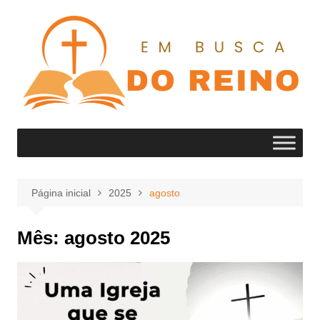
Ir
para
o
conteúdo
Página inicial
2025
agosto
Mês:
agosto 2025