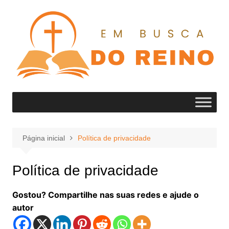
Ir
para
o
conteúdo
Página inicial
Política de privacidade
Política de privacidade
Gostou? Compartilhe nas suas redes e ajude o
autor