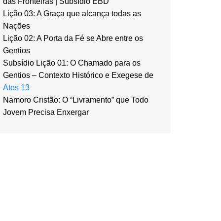
das Fronteiras | Subsídio EBD
Lição 03: A Graça que alcança todas as
Nações
Lição 02: A Porta da Fé se Abre entre os
Gentios
Subsídio Lição 01: O Chamado para os
Gentios – Contexto Histórico e Exegese de
Atos 13
Namoro Cristão: O “Livramento” que Todo
Jovem Precisa Enxergar