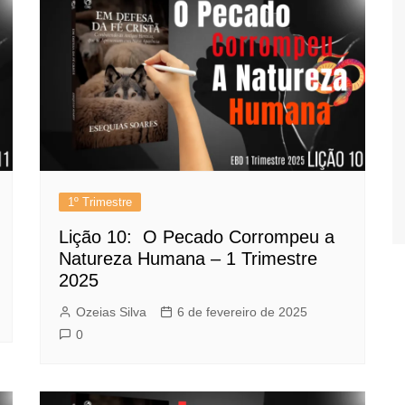
1º Trimestre
Lição 10: O Pecado Corrompeu a
Natureza Humana – 1 Trimestre
2025
Ozeias Silva
6 de fevereiro de 2025
0