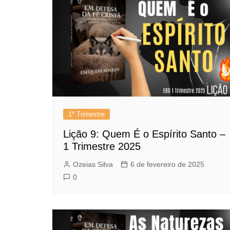
1º Trimestre
Lição 9: Quem É o Espírito Santo –
1 Trimestre 2025
Ozeias Silva
6 de fevereiro de 2025
0