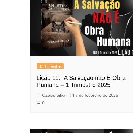
1º Trimestre
Lição 11: A Salvação não É Obra
Humana – 1 Trimestre 2025
Ozeias Silva
7 de fevereiro de 2025
0