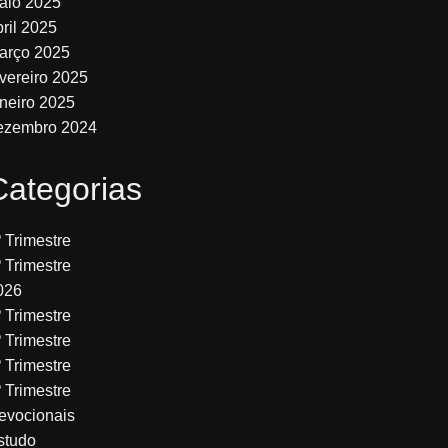
aio 2025
bril 2025
arço 2025
evereiro 2025
aneiro 2025
ezembro 2024
Categorias
º Trimestre
º Trimestre
026
º Trimestre
º Trimestre
º Trimestre
º Trimestre
evocionais
studo