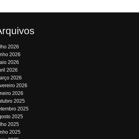
Arquivos
ulho 2026
unho 2026
aio 2026
bril 2026
arço 2026
evereiro 2026
aneiro 2026
utubro 2025
etembro 2025
gosto 2025
ulho 2025
unho 2025