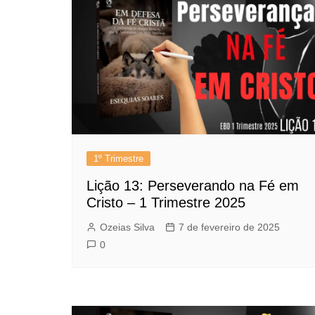
1º Trimestre
Lição 13: Perseverando na Fé em
Cristo – 1 Trimestre 2025
Ozeias Silva
7 de fevereiro de 2025
0