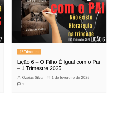
1º Trimestre
Lição 6 – O Filho É Igual com o Pai
– 1 Trimestre 2025
Ozeias Silva
1 de fevereiro de 2025
1