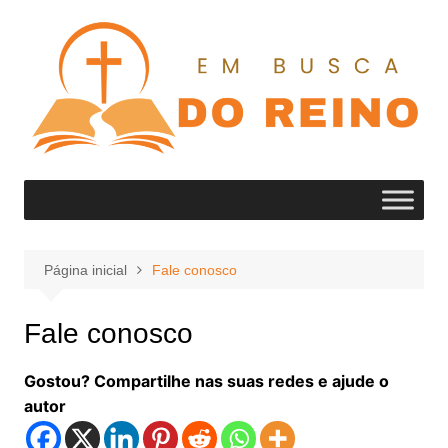
Ir
para
o
conteúdo
Página inicial
Fale conosco
Fale conosco
Gostou? Compartilhe nas suas redes e ajude o
autor