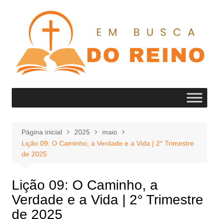
Ir
para
o
conteúdo
Página inicial
2025
maio
Lição 09: O Caminho, a Verdade e a Vida | 2° Trimestre
de 2025
Lição 09: O Caminho, a
Verdade e a Vida | 2° Trimestre
de 2025