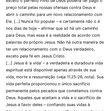
exceto o perfeito Filho de Deus poderia ter pago o
preço total pelas nossas ofensas contra Deus e
abrir o caminho para um novo relacionamento com
Ele. […] Nunca foi popular – e certamente não o é
nos dias de hoje – afirmar que só há um caminho
para Deus, mas essa é a realidade de acordo com
palavras do próprio Jesus. Não há outra maneira de
ter um relacionamento com o Deus verdadeiro,
exceto pela fé em Jesus Cristo.
[…] Jesus é ‘a vida’ – a verdadeira e duradoura vida
espiritual está disponível apenas através de sua
vida, morte e ressurreição (veja 11.25-26, nota). Sua
vida perfeita proporcionou o único sacrifício
permanente pelos pecados que cometemos contra
Deus. Aqueles que aceitam a vida e o sacrifício de
Jesus a favor deles – confiando suas vidas à