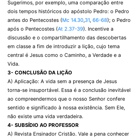
Sugerimos, por exemplo, uma comparação entre
dois tempos históricos do apóstolo Pedro: o Pedro
antes do Pentecostes (
Mc 14.30
,
31
,
66-68
); o Pedro
após o Pentecostes (
At 2.37-39
). Incentive a
discussão e o compartilhamento das descobertas
em classe a fim de introduzir a lição, cujo tema
central é Jesus como o Caminho, a Verdade e a
Vida.
3- CONCLUSÃO DA LIÇÃO
A) Aplicação: A vida sem a presença de Jesus
torna-se insuportável. Essa é a conclusão inevitável
ao compreendermos que o nosso Senhor confere
sentido e significado à nossa existência. Sem Ele,
não existe uma vida verdadeira.
4- SUBSÍDIO AO PROFESSOR
A) Revista Ensinador Cristão. Vale a pena conhecer