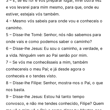
3 – E, se eu for e vos preparar lugar, virei outra vez
e vos levarei para mim mesmo, para que, onde eu
estiver, estejais vós também.
4 – Mesmo vós sabeis para onde vou e conheceis o
caminho.
5 – Disse-lhe Tomé: Senhor, nós não sabemos para
onde vais e como podemos saber o caminho?
6 – Disse-lhe Jesus: Eu sou o caminho, a verdade, e
a vida. Ninguém vem ao Pai senão por mim.
7 – Se vós me conhecêsseis a mim, também
conhecereis o meu Pai; e já desde agora o
conheceis e o tendes visto.
8 – Disse-lhe Filipe: Senhor, mostra-nos o Pai, o que
nos basta.
9 – Disse-lhe Jesus: Estou há tanto tempo
convosco, e não me tendes conhecido, Filipe? Quem