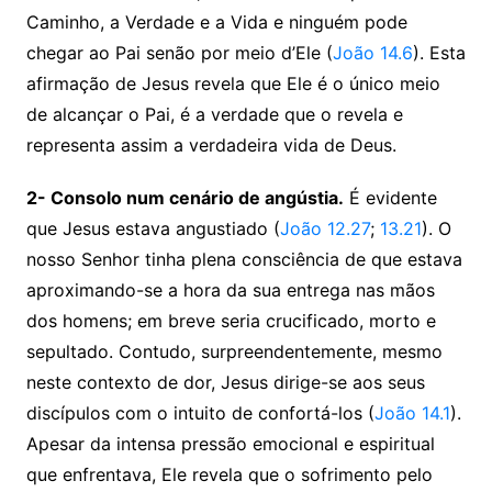
Caminho, a Verdade e a Vida e ninguém pode
chegar ao Pai senão por meio d’Ele (
João 14.6
). Esta
afirmação de Jesus revela que Ele é o único meio
de alcançar o Pai, é a verdade que o revela e
representa assim a verdadeira vida de Deus.
2- Consolo num cenário de angústia.
É evidente
que Jesus estava angustiado (
João 12.27
;
13.21
). O
nosso Senhor tinha plena consciência de que estava
aproximando-se a hora da sua entrega nas mãos
dos homens; em breve seria crucificado, morto e
sepultado. Contudo, surpreendentemente, mesmo
neste contexto de dor, Jesus dirige-se aos seus
discípulos com o intuito de confortá-los (
João 14.1
).
Apesar da intensa pressão emocional e espiritual
que enfrentava, Ele revela que o sofrimento pelo