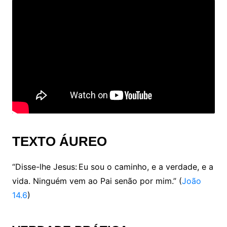
TEXTO ÁUREO
“Disse-lhe Jesus: Eu sou o caminho, e a verdade, e a
vida. Ninguém vem ao Pai senão por mim.” (
João
14.6
)