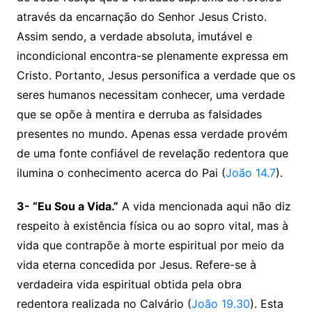
através da encarnação do Senhor Jesus Cristo.
Assim sendo, a verdade absoluta, imutável e
incondicional encontra-se plenamente expressa em
Cristo. Portanto, Jesus personifica a verdade que os
seres humanos necessitam conhecer, uma verdade
que se opõe à mentira e derruba as falsidades
presentes no mundo. Apenas essa verdade provém
de uma fonte confiável de revelação redentora que
ilumina o conhecimento acerca do Pai (
João 14.7
).
3- “Eu Sou a Vida.”
A vida mencionada aqui não diz
respeito à existência física ou ao sopro vital, mas à
vida que contrapõe à morte espiritual por meio da
vida eterna concedida por Jesus. Refere-se à
verdadeira vida espiritual obtida pela obra
redentora realizada no Calvário (
João 19.30
). Esta