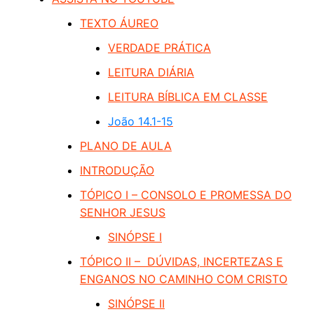
TEXTO ÁUREO
VERDADE PRÁTICA
LEITURA DIÁRIA
LEITURA BÍBLICA EM CLASSE
João 14.1-15
PLANO DE AULA
INTRODUÇÃO
TÓPICO I – CONSOLO E PROMESSA DO
SENHOR JESUS
SINÓPSE I
TÓPICO II – DÚVIDAS, INCERTEZAS E
ENGANOS NO CAMINHO COM CRISTO
SINÓPSE II