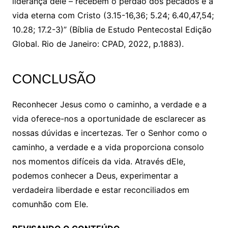
liderança dele – recebem o perdão dos pecados e a
vida eterna com Cristo (3.15-16,36; 5.24; 6.40,47,54;
10.28; 17.2-3)” (Bíblia de Estudo Pentecostal Edição
Global. Rio de Janeiro: CPAD, 2022, p.1883).
CONCLUSÃO
Reconhecer Jesus como o caminho, a verdade e a
vida oferece-nos a oportunidade de esclarecer as
nossas dúvidas e incertezas. Ter o Senhor como o
caminho, a verdade e a vida proporciona consolo
nos momentos difíceis da vida. Através dEle,
podemos conhecer a Deus, experimentar a
verdadeira liberdade e estar reconciliados em
comunhão com Ele.