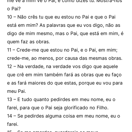
me vê a mim vê o Pai; e como dizes tu: Mostra-nos
o Pai?
10 – Não crês tu que eu estou no Pai e que o Pai
está em mim? As palavras que eu vos digo, não as
digo de mim mesmo, mas o Pai, que está em mim, é
quem faz as obras.
11 – Crede-me que estou no Pai, e o Pai, em mim;
crede-me, ao menos, por causa das mesmas obras.
12 – Na verdade, na verdade vos digo que aquele
que crê em mim também fará as obras que eu faço
e as fará maiores do que estas, porque eu vou para
meu Pai.
13 – E tudo quanto pedirdes em meu nome, eu o
farei, para que o Pai seja glorificado no Filho.
14 – Se pedirdes alguma coisa em meu nome, eu o
farei.