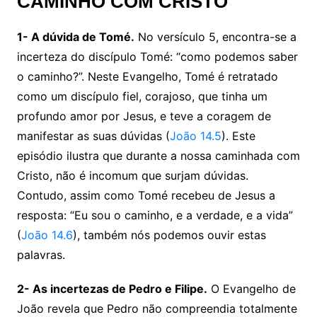
CAMINHO COM CRISTO
1- A dúvida de Tomé.
No versículo 5, encontra-se a
incerteza do discípulo Tomé: “como podemos saber
o caminho?”. Neste Evangelho, Tomé é retratado
como um discípulo fiel, corajoso, que tinha um
profundo amor por Jesus, e teve a coragem de
manifestar as suas dúvidas (
João 14.5
). Este
episódio ilustra que durante a nossa caminhada com
Cristo, não é incomum que surjam dúvidas.
Contudo, assim como Tomé recebeu de Jesus a
resposta: “Eu sou o caminho, e a verdade, e a vida”
(
João 14.6
), também nós podemos ouvir estas
palavras.
2- As incertezas de Pedro e Filipe.
O Evangelho de
João revela que Pedro não compreendia totalmente