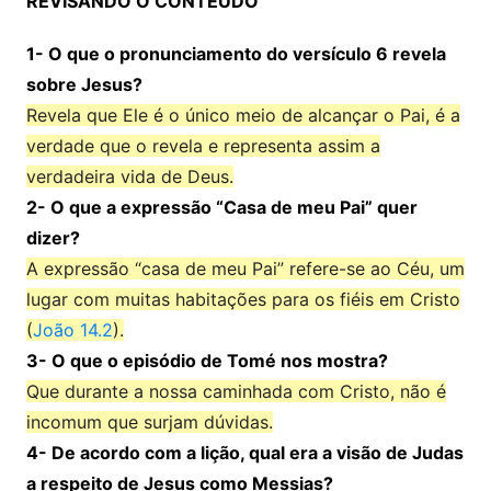
REVISANDO O CONTEÚDO
1- O que o pronunciamento do versículo 6 revela
sobre Jesus?
Revela que Ele é o único meio de alcançar o Pai, é a
verdade que o revela e representa assim a
verdadeira vida de Deus.
2- O que a expressão “Casa de meu Pai” quer
dizer?
A expressão “casa de meu Pai” refere-se ao Céu, um
lugar com muitas habitações para os fiéis em Cristo
(
João 14.2
).
3- O que o episódio de Tomé nos mostra?
Que durante a nossa caminhada com Cristo, não é
incomum que surjam dúvidas.
4- De acordo com a lição, qual era a visão de Judas
a respeito de Jesus como Messias?