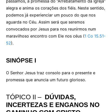
passamos, a promessa do “Arrebatamento da Igreja”
alegra e anima os corações dos fiéis. Neste sentido,
podemos já experienciar um pouco do que nos
aguarda no Céu. Assim será que seremos
convocados por Jesus para nos reunirmos num
maravilhoso encontro com Ele nos céus (
1 Co 15.51-
52
).
SINÓPSE I
O Senhor Jesus traz consolo para o presente e
promessa que anuncia um futuro glorioso.
TÓPICO II –
DÚVIDAS,
INCERTEZAS E ENGANOS NO