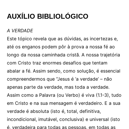
AUXÍLIO BIBLIOLÓGICO
A VERDADE
Este tópico revela que as dúvidas, as incertezas e,
até os enganos podem pôr à prova a nossa fé ao
longo da nossa caminhada cristã. A nossa trajetória
com Cristo traz enormes desafios que tentam
abalar a fé. Assim sendo, como solução, é essencial
compreendermos que “Jesus é ‘a verdade’ – não
apenas parte da verdade, mas toda a verdade.
Assim como a Palavra (ou Verbo) é viva (1.1-3), tudo
em Cristo e na sua mensagem é verdadeiro. E a sua
verdade é absoluta (isto é, total, definitiva,
incondicional, imutável, conclusiva) e universal (isto
é, verdadeira para todas as pessoas, em todas as