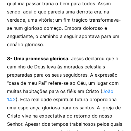
qual iria passar traria o bem para todos. Assim
sendo, aquilo que parecia uma derrota era, na
verdade, uma vitória; um fim trágico transformava-
se num glorioso começo. Embora doloroso e
angustiante, o caminho a seguir apontava para um
cenário glorioso.
3- Uma promessa gloriosa.
Jesus declarou que o
caminho de Deus leva às moradas celestiais
preparadas para os seus seguidores. A expressão
“casa de meu Pai” refere-se ao Céu, um lugar com
muitas habitações para os fiéis em Cristo (
João
14.2
). Esta realidade espiritual futura proporciona
uma esperança gloriosa para os santos. A Igreja de
Cristo vive na expectativa do retorno do nosso
Senhor. Apesar dos tempos trabalhosos pelos quais