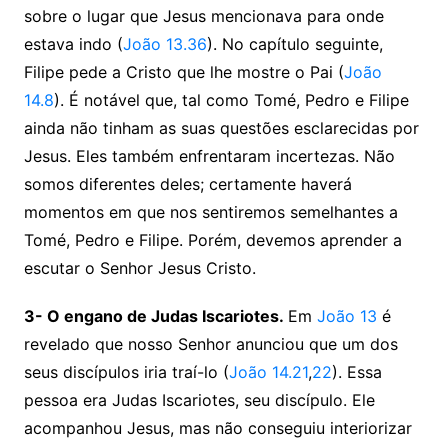
sobre o lugar que Jesus mencionava para onde
estava indo (
João 13.36
). No capítulo seguinte,
Filipe pede a Cristo que lhe mostre o Pai (
João
14.8
). É notável que, tal como Tomé, Pedro e Filipe
ainda não tinham as suas questões esclarecidas por
Jesus. Eles também enfrentaram incertezas. Não
somos diferentes deles; certamente haverá
momentos em que nos sentiremos semelhantes a
Tomé, Pedro e Filipe. Porém, devemos aprender a
escutar o Senhor Jesus Cristo.
3- O engano de Judas Iscariotes.
Em
João 13
é
revelado que nosso Senhor anunciou que um dos
seus discípulos iria traí-lo (
João 14.21
,
22
). Essa
pessoa era Judas Iscariotes, seu discípulo. Ele
acompanhou Jesus, mas não conseguiu interiorizar