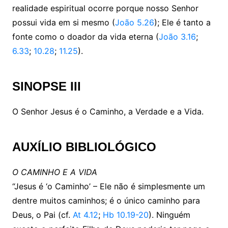
realidade espiritual ocorre porque nosso Senhor
possui vida em si mesmo (
João 5.26
); Ele é tanto a
fonte como o doador da vida eterna (
João 3.16
;
6.33
;
10.28
;
11.25
).
SINOPSE III
O Senhor Jesus é o Caminho, a Verdade e a Vida.
AUXÍLIO BIBLIOLÓGICO
O CAMINHO E A VIDA
“Jesus é ‘o Caminho’ – Ele não é simplesmente um
dentre muitos caminhos; é o único caminho para
Deus, o Pai (cf.
At 4.12
;
Hb 10.19-20
). Ninguém