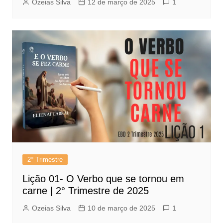
Ozeias Silva
12 de março de 2025
1
2º Trimestre
Lição 01- O Verbo que se tornou em
carne | 2° Trimestre de 2025
Ozeias Silva
10 de março de 2025
1