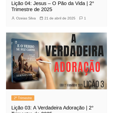
Lição 04: Jesus – O Pão da Vida | 2°
Trimestre de 2025
Ozeias Silva
21 de abril de 2025
1
2º Trimestre
Lição 03: A Verdadeira Adoração | 2°