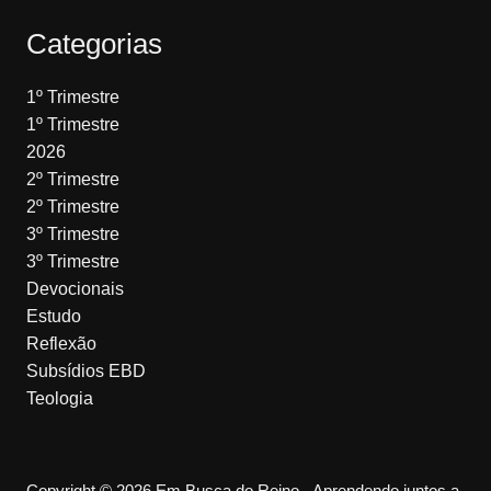
Categorias
1º Trimestre
1º Trimestre
2026
2º Trimestre
2º Trimestre
3º Trimestre
3º Trimestre
Devocionais
Estudo
Reflexão
Subsídios EBD
Teologia
Copyright © 2026 Em Busca do Reino - Aprendendo juntos a