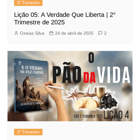
2º Trimestre
Lição 05: A Verdade Que Liberta | 2°
Trimestre de 2025
Ozeias Silva
24 de abril de 2025
2
2º Trimestre