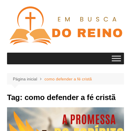
Ir
para
o
conteúdo
Página inicial
como defender a fé cristã
Tag:
como defender a fé cristã