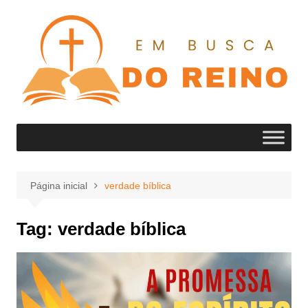
Ir
para
o
conteúdo
Página inicial
verdade bíblica
Tag:
verdade bíblica