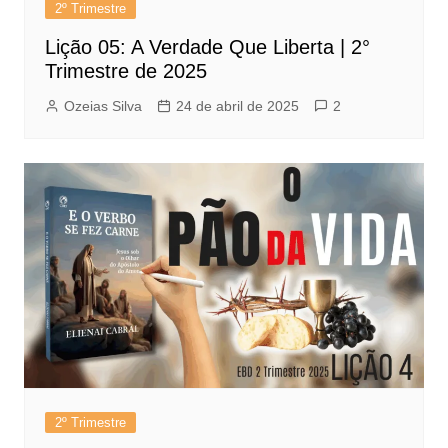
2º Trimestre
Lição 05: A Verdade Que Liberta | 2°
Trimestre de 2025
Ozeias Silva
24 de abril de 2025
2
2º Trimestre