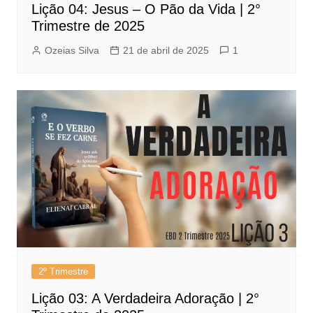
Lição 04: Jesus – O Pão da Vida | 2°
Trimestre de 2025
Ozeias Silva
21 de abril de 2025
1
2º Trimestre
Lição 03: A Verdadeira Adoração | 2°