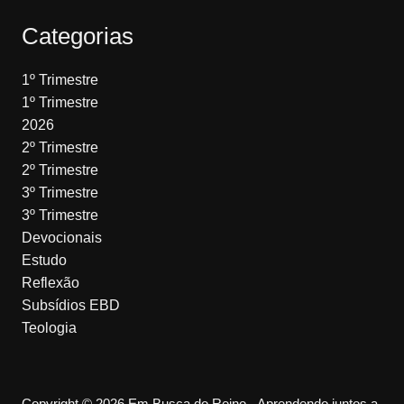
Categorias
1º Trimestre
1º Trimestre
2026
2º Trimestre
2º Trimestre
3º Trimestre
3º Trimestre
Devocionais
Estudo
Reflexão
Subsídios EBD
Teologia
Copyright © 2026 Em Busca do Reino - Aprendendo juntos a