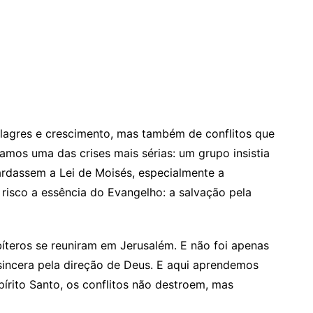
 milagres e crescimento, mas também de conflitos que
ramos uma das crises mais sérias: um grupo insistia
ardassem a Lei de Moisés, especialmente a
risco a essência do Evangelho: a salvação pela
bíteros se reuniram em Jerusalém. E não foi apenas
ncera pela direção de Deus. E aqui aprendemos
pírito Santo, os conflitos não destroem, mas