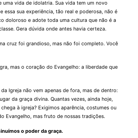
de uma vida de idolatria. Sua vida tem um novo
e essa sua experiência, tão real e poderosa, não é
sico doloroso e adote toda uma cultura que não é a
 classe. Gera dúvida onde antes havia certeza.
 na cruz foi grandioso, mas não foi completo. Você
gra, mas o coração do Evangelho: a liberdade que
 da Igreja não vem apenas de fora, mas de dentro:
gar da graça divina. Quantas vezes, ainda hoje,
m chega à igreja? Exigimos aparência, costumes ou
o Evangelho, mas fruto de nossas tradições.
inuímos o poder da graça.