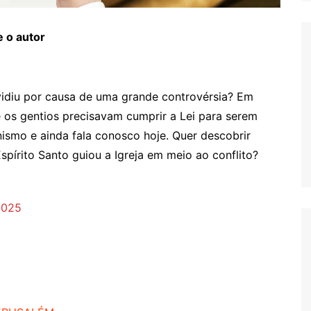
 o autor
ividiu por causa de uma grande controvérsia? Em
se os gentios precisavam cumprir a Lei para serem
nismo e ainda fala conosco hoje. Quer descobrir
pírito Santo guiou a Igreja em meio ao conflito?
2025