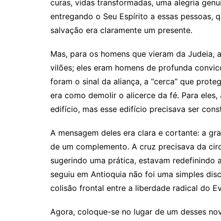
curas, vidas transformadas, uma alegria genuí
entregando o Seu Espírito a essas pessoas, 
salvação era claramente um presente.
Mas, para os homens que vieram da Judeia, a
vilões; eles eram homens de profunda convicç
foram o sinal da aliança, a “cerca” que prot
era como demolir o alicerce da fé. Para eles
edifício, mas esse edifício precisava ser con
A mensagem deles era clara e cortante: a gra
de um complemento. A cruz precisava da circ
sugerindo uma prática, estavam redefinindo 
seguiu em Antioquia não foi uma simples dis
colisão frontal entre a liberdade radical do 
Agora, coloque-se no lugar de um desses nov