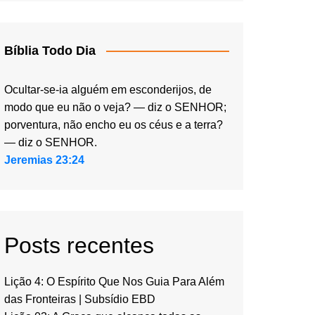
Bíblia Todo Dia
Ocultar-se-ia alguém em esconderijos, de
modo que eu não o veja? — diz o SENHOR;
porventura, não encho eu os céus e a terra?
— diz o SENHOR.
Jeremias 23:24
Posts recentes
Lição 4: O Espírito Que Nos Guia Para Além
das Fronteiras | Subsídio EBD