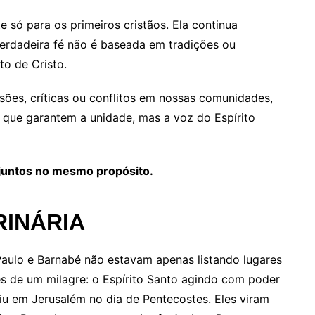
 só para os primeiros cristãos. Ela continua
erdadeira fé não é baseada em tradições ou
to de Cristo.
ões, críticas ou conflitos em nossas comunidades,
 que garantem a unidade, mas a voz do Espírito
juntos no mesmo propósito.
RINÁRIA
aulo e Barnabé não estavam apenas listando lugares
es de um milagre: o Espírito Santo agindo com poder
u em Jerusalém no dia de Pentecostes. Eles viram