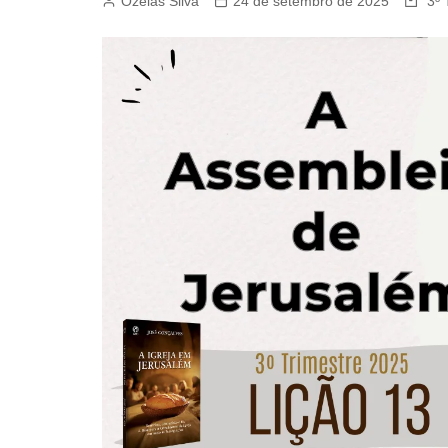
Ozeias Silva
24 de setembro de 2025
3º 