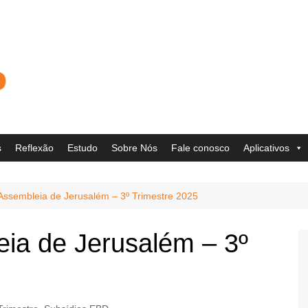
s
Reflexão
Estudo
Sobre Nós
Fale conosco
Aplicativos
 Assembleia de Jerusalém – 3º Trimestre 2025
eia de Jerusalém – 3º