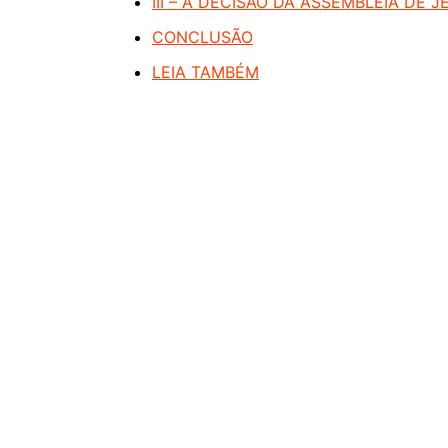
III – A DECISÃO DA ASSEMBLEIA DE 
CONCLUSÃO
LEIA TAMBÉM