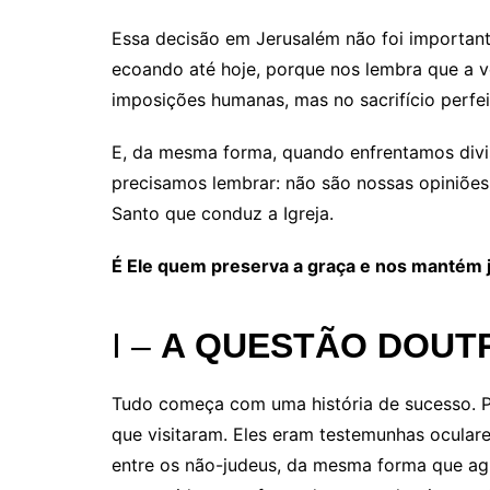
Essa decisão em Jerusalém não foi importante
ecoando até hoje, porque nos lembra que a v
imposições humanas, mas no sacrifício perfei
E, da mesma forma, quando enfrentamos divis
precisamos lembrar: não são nossas opiniões
Santo que conduz a Igreja.
É Ele quem preserva a graça e nos mantém 
I –
A QUESTÃO DOUT
Tudo começa com uma história de sucesso. P
que visitaram. Eles eram testemunhas ocular
entre os não-judeus, da mesma forma que agi