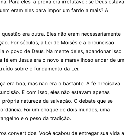
na. Para eles, a prova era irrefutável: se Deus estava
quem eram eles para impor um fardo a mais? A
 questão era outra. Eles não eram necessariamente
ão. Por séculos, a Lei de Moisés e a circuncisão
egia o povo de Deus. Na mente deles, abandonar isso
, a fé em Jesus era o novo e maravilhoso andar de um
struído sobre o fundamento da Lei.
ça era boa, mas não era o bastante. A fé precisava
uncisão. E com isso, eles não estavam apenas
a própria natureza da salvação. O debate que se
cordância. Foi um choque de dois mundos, uma
Evangelho e o peso da tradição.
os convertidos. Você acabou de entregar sua vida a