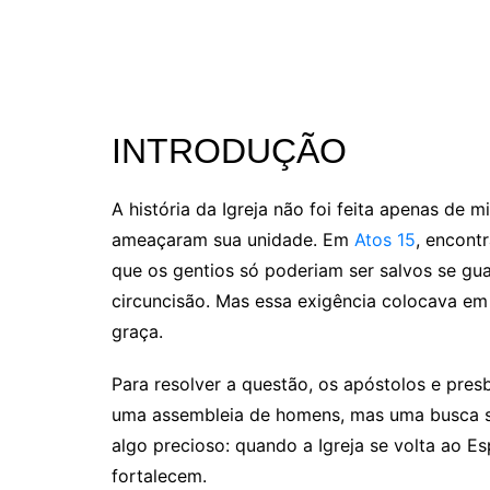
INTRODUÇÃO
A história da Igreja não foi feita apenas de
ameaçaram sua unidade. Em
Atos 15
, encont
que os gentios só poderiam ser salvos se gu
circuncisão. Mas essa exigência colocava em 
graça.
Para resolver a questão, os apóstolos e pres
uma assembleia de homens, mas uma busca si
algo precioso: quando a Igreja se volta ao Es
fortalecem.