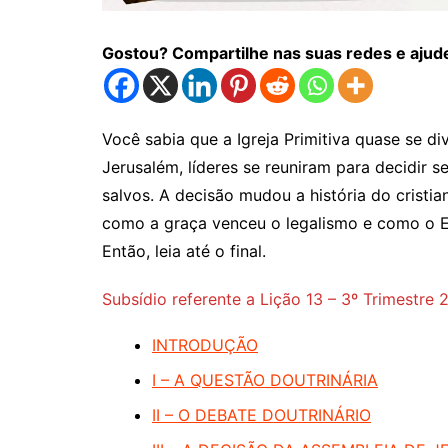
Gostou? Compartilhe nas suas redes e ajude
Você sabia que a Igreja Primitiva quase se d
Jerusalém, líderes se reuniram para decidir 
salvos. A decisão mudou a história do cristia
como a graça venceu o legalismo e como o Es
Então, leia até o final.
Subsídio referente a
Lição 13 – 3º Trimestre 
INTRODUÇÃO
I – A QUESTÃO DOUTRINÁRIA
II – O DEBATE DOUTRINÁRIO