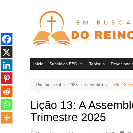
Ir
para
o
conteúdo
Início
Subsídios EBD
Teologia
Devocionai
Página inicial
2025
setembro
Lição 13: A
Lição 13: A Assembl
Trimestre 2025