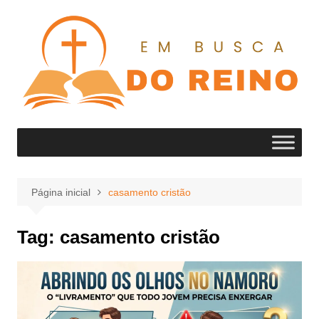
Ir
para
o
conteúdo
Página inicial
casamento cristão
Tag:
casamento cristão