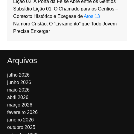
Lição 02: A Porta da Fé se Abre entre os Gentios
Subsídio Lição 01: O Chamado para os Gentios –
Contexto Histórico e Exegese de
Atos 13
Namoro Cristão: O “Livramento” que Todo Jovem
Precisa Enxergar
Arquivos
julho 2026
junho 2026
maio 2026
abril 2026
março 2026
fevereiro 2026
janeiro 2026
outubro 2025