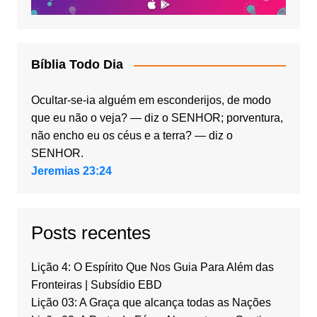
Bíblia Todo Dia
Ocultar-se-ia alguém em esconderijos, de modo
que eu não o veja? — diz o SENHOR; porventura,
não encho eu os céus e a terra? — diz o
SENHOR.
Jeremias 23:24
Posts recentes
Lição 4: O Espírito Que Nos Guia Para Além das
Fronteiras | Subsídio EBD
Lição 03: A Graça que alcança todas as Nações