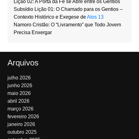
Lição 02: A Porta da Fé se Abre entre os Gentios
Subsídio Lição 01: O Chamado para os Gentios –
Contexto Histórico e Exegese de
Atos 13
Namoro Cristão: O “Livramento” que Todo Jovem
Precisa Enxergar
Arquivos
julho 2026
junho 2026
maio 2026
abril 2026
março 2026
fevereiro 2026
janeiro 2026
outubro 2025