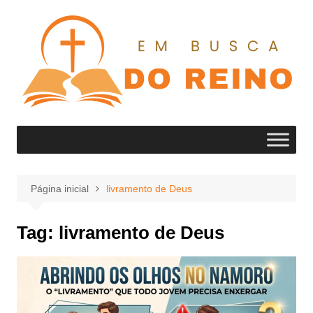
Ir
para
o
conteúdo
Página inicial
livramento de Deus
Tag:
livramento de Deus