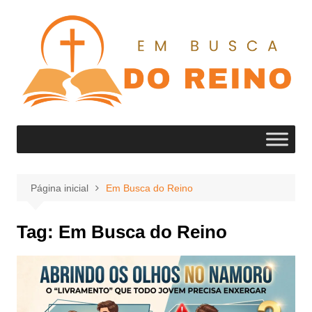
Ir
para
o
conteúdo
Página inicial
Em Busca do Reino
Tag:
Em Busca do Reino