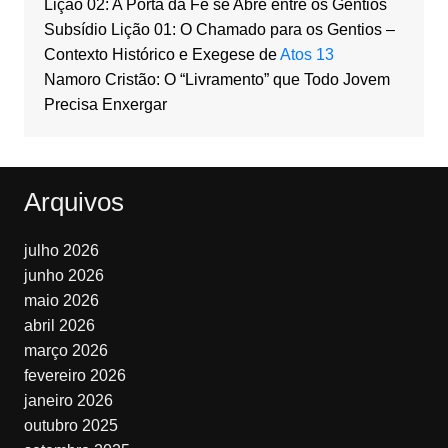
Lição 02: A Porta da Fé se Abre entre os Gentios
Subsídio Lição 01: O Chamado para os Gentios –
Contexto Histórico e Exegese de
Atos 13
Namoro Cristão: O “Livramento” que Todo Jovem
Precisa Enxergar
Arquivos
julho 2026
junho 2026
maio 2026
abril 2026
março 2026
fevereiro 2026
janeiro 2026
outubro 2025