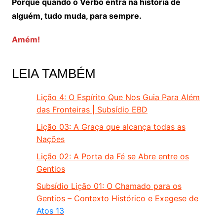
Porque quando o Verbo entra na história de
alguém, tudo muda, para sempre.
Amém!
LEIA TAMBÉM
Lição 4: O Espírito Que Nos Guia Para Além
das Fronteiras | Subsídio EBD
Lição 03: A Graça que alcança todas as
Nações
Lição 02: A Porta da Fé se Abre entre os
Gentios
Subsídio Lição 01: O Chamado para os
Gentios – Contexto Histórico e Exegese de
Atos 13