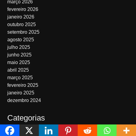
março 2026
fevereiro 2026
janeiro 2026
outubro 2025
setembro 2025
agosto 2025
julho 2025
junho 2025
maio 2025
abril 2025
março 2025
fevereiro 2025
janeiro 2025
dezembro 2024
Categorias
1º Trimestre