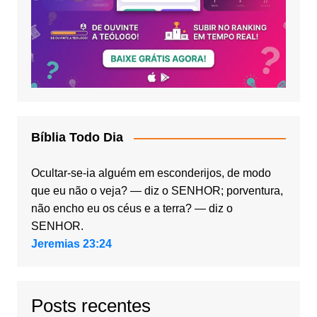
Bíblia Todo Dia
Ocultar-se-ia alguém em esconderijos, de modo
que eu não o veja? — diz o SENHOR; porventura,
não encho eu os céus e a terra? — diz o
SENHOR.
Jeremias 23:24
Posts recentes