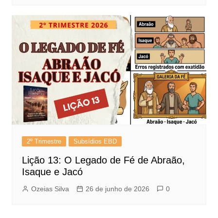
2º Trimestre
Subsídios EBD
Lição 13: O Legado de Fé de Abraão,
Isaque e Jacó
Ozeias Silva
26 de junho de 2026
0