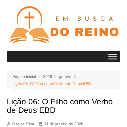
Ir
para
o
conteúdo
Página inicial
2026
janeiro
Lição 06: O Filho como Verbo de Deus EBD
Lição 06: O Filho como Verbo
de Deus EBD
Ozeias Silva
31 de janeiro de 2026