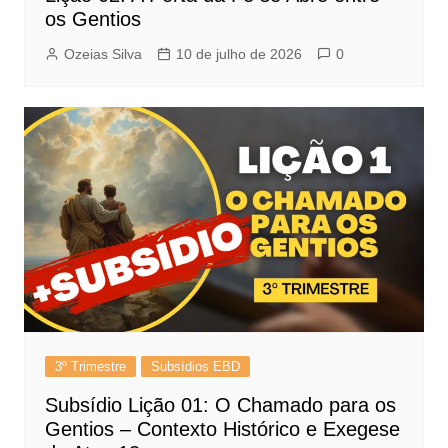
os Gentios
Ozeias Silva
10 de julho de 2026
0
3º Trimestre
Subsídios EBD
Subsídio Lição 01: O Chamado para os
Gentios – Contexto Histórico e Exegese