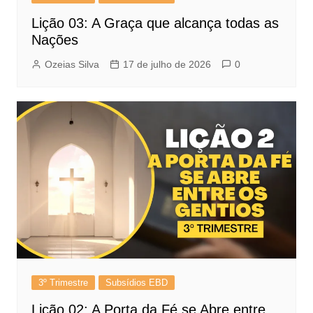
Lição 03: A Graça que alcança todas as
Nações
Ozeias Silva
17 de julho de 2026
0
3º Trimestre
Subsídios EBD
Lição 02: A Porta da Fé se Abre entre