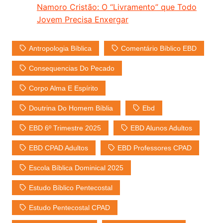
Namoro Cristão: O “Livramento” que Todo
Jovem Precisa Enxergar
Antropologia Bíblica
Comentário Bíblico EBD
Consequencias Do Pecado
Corpo Alma E Espírito
Doutrina Do Homem Bíblia
Ebd
EBD 6º Trimestre 2025
EBD Alunos Adultos
EBD CPAD Adultos
EBD Professores CPAD
Escola Bíblica Dominical 2025
Estudo Bíblico Pentecostal
Estudo Pentecostal CPAD