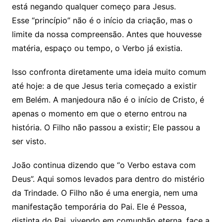
está negando qualquer começo para Jesus.
Esse “princípio” não é o início da criação, mas o
limite da nossa compreensão. Antes que houvesse
matéria, espaço ou tempo, o Verbo já existia.
Isso confronta diretamente uma ideia muito comum
até hoje: a de que Jesus teria começado a existir
em Belém. A manjedoura não é o início de Cristo, é
apenas o momento em que o eterno entrou na
história. O Filho não passou a existir; Ele passou a
ser visto.
João continua dizendo que “o Verbo estava com
Deus”. Aqui somos levados para dentro do mistério
da Trindade. O Filho não é uma energia, nem uma
manifestação temporária do Pai. Ele é Pessoa,
distinta do Pai, vivendo em comunhão eterna, face a