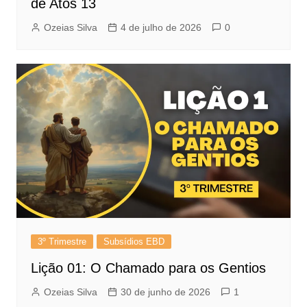
de Atos 13
Ozeias Silva
4 de julho de 2026
0
3º Trimestre
Subsídios EBD
Lição 01: O Chamado para os Gentios
Ozeias Silva
30 de junho de 2026
1