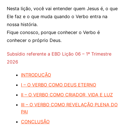
Nesta lição, você vai entender quem Jesus é, o que
Ele faz e o que muda quando o Verbo entra na
nossa história.
Fique conosco, porque conhecer o Verbo é
conhecer o próprio Deus.
Subsídio referente a EBD
Lição 06 – 1º Trimestre
2026
INTRODUÇÃO
I – O VERBO COMO DEUS ETERNO
II – O VERBO COMO CRIADOR, VIDA E LUZ
III – O VERBO COMO REVELAÇÃO PLENA DO
PAI
CONCLUSÃO