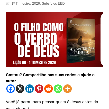
1º Trimestre
,
2026
,
Subsídios EBD
Gostou? Compartilhe nas suas redes e ajude o
autor
Você já parou para pensar quem é Jesus antes da
manjedoura?