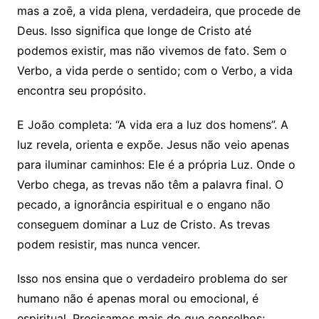
mas a zoē, a vida plena, verdadeira, que procede de
Deus. Isso significa que longe de Cristo até
podemos existir, mas não vivemos de fato. Sem o
Verbo, a vida perde o sentido; com o Verbo, a vida
encontra seu propósito.
E João completa: “A vida era a luz dos homens”. A
luz revela, orienta e expõe. Jesus não veio apenas
para iluminar caminhos: Ele é a própria Luz. Onde o
Verbo chega, as trevas não têm a palavra final. O
pecado, a ignorância espiritual e o engano não
conseguem dominar a Luz de Cristo. As trevas
podem resistir, mas nunca vencer.
Isso nos ensina que o verdadeiro problema do ser
humano não é apenas moral ou emocional, é
espiritual. Precisamos mais do que conselhos;