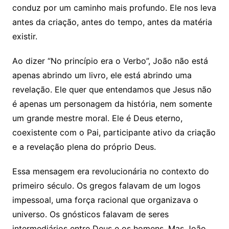
conduz por um caminho mais profundo. Ele nos leva
antes da criação, antes do tempo, antes da matéria
existir.
Ao dizer “No princípio era o Verbo”, João não está
apenas abrindo um livro, ele está abrindo uma
revelação. Ele quer que entendamos que Jesus não
é apenas um personagem da história, nem somente
um grande mestre moral. Ele é Deus eterno,
coexistente com o Pai, participante ativo da criação
e a revelação plena do próprio Deus.
Essa mensagem era revolucionária no contexto do
primeiro século. Os gregos falavam de um logos
impessoal, uma força racional que organizava o
universo. Os gnósticos falavam de seres
intermediários entre Deus e os homens. Mas João