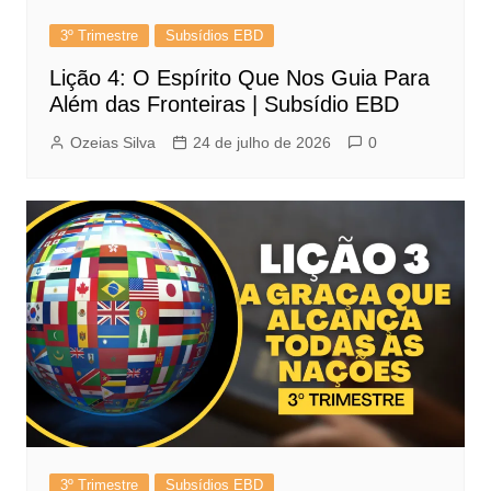
3º Trimestre
Subsídios EBD
Lição 4: O Espírito Que Nos Guia Para
Além das Fronteiras | Subsídio EBD
Ozeias Silva
24 de julho de 2026
0
3º Trimestre
Subsídios EBD