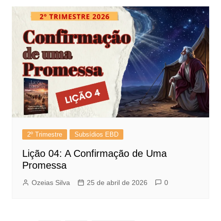
2º Trimestre
Subsídios EBD
Lição 04: A Confirmação de Uma
Promessa
Ozeias Silva
25 de abril de 2026
0