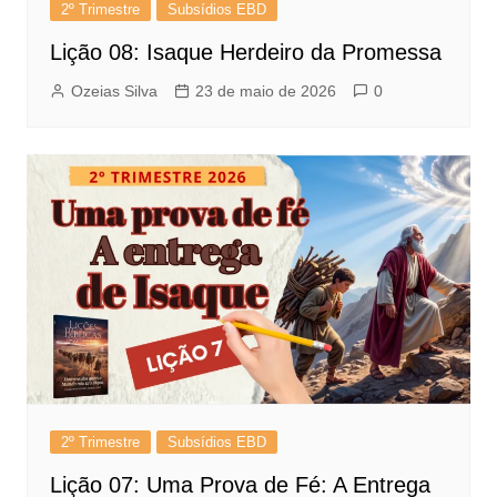
2º Trimestre
Subsídios EBD
Lição 08: Isaque Herdeiro da Promessa
Ozeias Silva
23 de maio de 2026
0
2º Trimestre
Subsídios EBD
Lição 07: Uma Prova de Fé: A Entrega