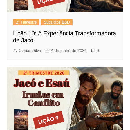
2º Trimestre
Subsídios EBD
Lição 10: A Experiência Transformadora
de Jacó
Ozeias Silva
4 de junho de 2026
0