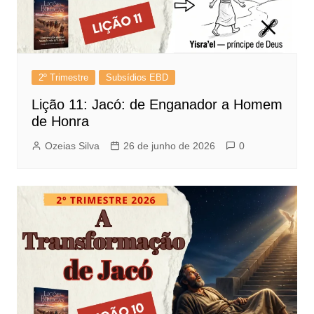
2º Trimestre
Subsídios EBD
Lição 11: Jacó: de Enganador a Homem
de Honra
Ozeias Silva
26 de junho de 2026
0