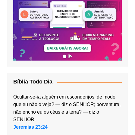
Bíblia Todo Dia
Ocultar-se-ia alguém em esconderijos, de modo
que eu não o veja? — diz o SENHOR; porventura,
não encho eu os céus e a terra? — diz o
SENHOR.
Jeremias 23:24