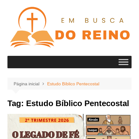
Ir
para
o
conteúdo
Página inicial
Estudo Bíblico Pentecostal
Tag:
Estudo Bíblico Pentecostal