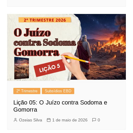
2º Trimestre
Subsídios EBD
Lição 05: O Juízo contra Sodoma e
Gomorra
Ozeias Silva
1 de maio de 2026
0