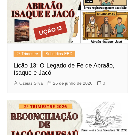
2º Trimestre
Subsídios EBD
Lição 13: O Legado de Fé de Abraão,
Isaque e Jacó
Ozeias Silva
26 de junho de 2026
0