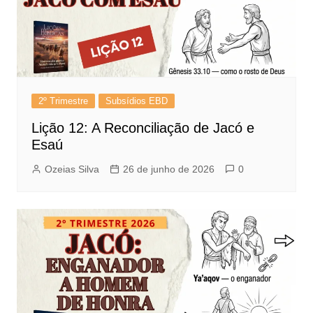
2º Trimestre
Subsídios EBD
Lição 12: A Reconciliação de Jacó e
Esaú
Ozeias Silva
26 de junho de 2026
0