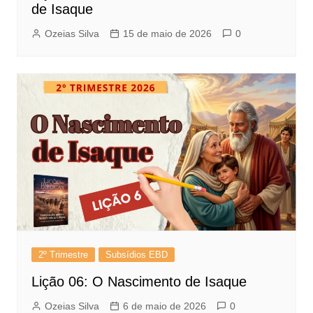
de Isaque
Ozeias Silva
15 de maio de 2026
0
2º Trimestre
Subsídios EBD
Lição 06: O Nascimento de Isaque
Ozeias Silva
6 de maio de 2026
0