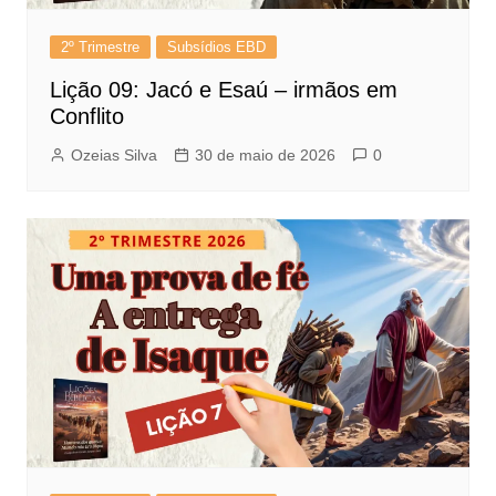
2º Trimestre
Subsídios EBD
Lição 09: Jacó e Esaú – irmãos em
Conflito
Ozeias Silva
30 de maio de 2026
0