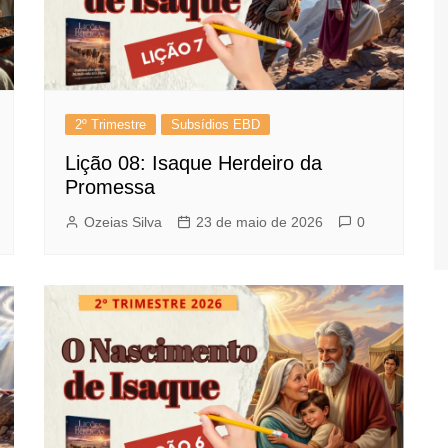
2º Trimestre
Subsídios EBD
Lição 08: Isaque Herdeiro da
Promessa
Ozeias Silva
23 de maio de 2026
0