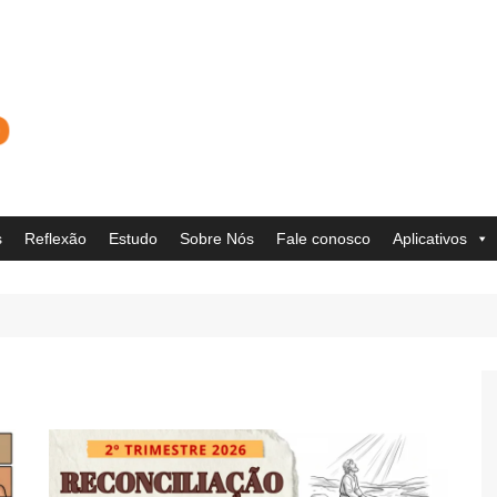
s
Reflexão
Estudo
Sobre Nós
Fale conosco
Aplicativos