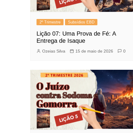
2º Trimestre
Subsídios EBD
Lição 07: Uma Prova de Fé: A
Entrega de Isaque
Ozeias Silva
15 de maio de 2026
0