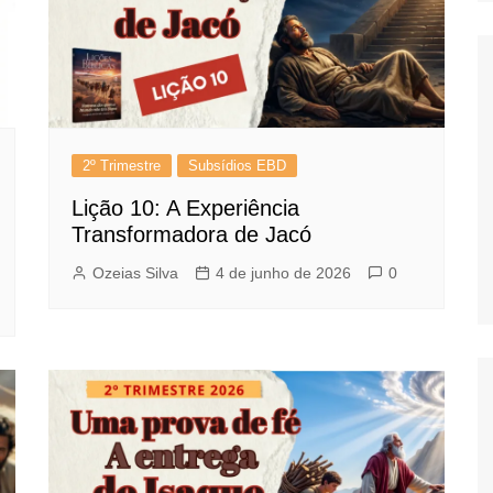
2º Trimestre
Subsídios EBD
Lição 10: A Experiência
Transformadora de Jacó
Ozeias Silva
4 de junho de 2026
0