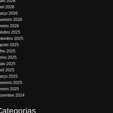
aio 2026
bril 2026
arço 2026
evereiro 2026
aneiro 2026
utubro 2025
etembro 2025
gosto 2025
ulho 2025
unho 2025
aio 2025
bril 2025
arço 2025
evereiro 2025
aneiro 2025
ezembro 2024
Categorias