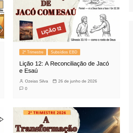
2º Trimestre
Subsídios EBD
Lição 12: A Reconciliação de Jacó
e Esaú
Ozeias Silva
26 de junho de 2026
0