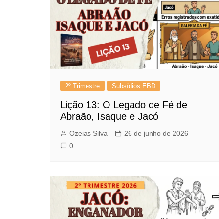
2º Trimestre
Subsídios EBD
Lição 13: O Legado de Fé de
Abraão, Isaque e Jacó
Ozeias Silva
26 de junho de 2026
0