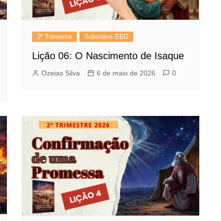
2º Trimestre
Subsídios EBD
Lição 06: O Nascimento de Isaque
Ozeias Silva
6 de maio de 2026
0