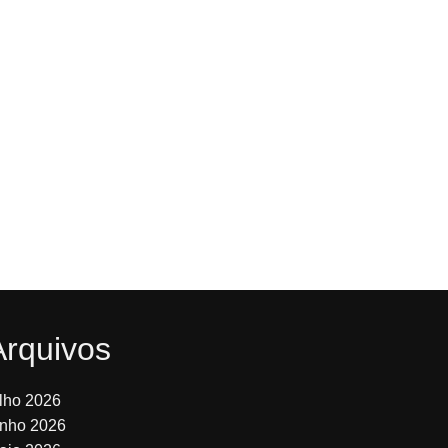
Arquivos
ulho 2026
unho 2026