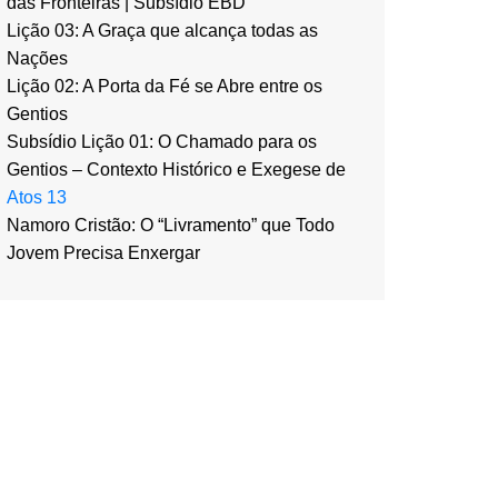
das Fronteiras | Subsídio EBD
Lição 03: A Graça que alcança todas as
Nações
Lição 02: A Porta da Fé se Abre entre os
Gentios
Subsídio Lição 01: O Chamado para os
Gentios – Contexto Histórico e Exegese de
Atos 13
Namoro Cristão: O “Livramento” que Todo
Jovem Precisa Enxergar