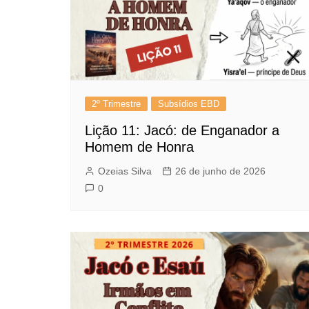
2º Trimestre
Subsídios EBD
Lição 11: Jacó: de Enganador a
Homem de Honra
Ozeias Silva
26 de junho de 2026
0