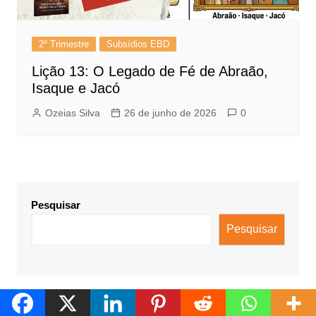
2º Trimestre
Subsídios EBD
Lição 13: O Legado de Fé de Abraão,
Isaque e Jacó
Ozeias Silva
26 de junho de 2026
0
Pesquisar
Pesquisar