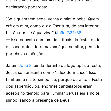
declaração poderosa:
“Se alguém tem sede, venha a mim e beba. Quem
crê em mim, como diz a Escritura, do seu interior
fluirão rios de água viva.” (
João 7:37-38
)
— Isso conecta com um dos rituais da festa, onde
os sacerdotes derramavam água no altar, pedindo
por chuva e bênçãos.
Já em
João 8
, ainda durante ou logo após a festa,
Jesus se apresenta como “a luz do mundo”. Isso
também é muito simbólico, porque durante a Festa
dos Tabernáculos, enormes candelabros eram
acesos no templo para iluminar Jerusalém à noite,
simbolizando a presença de Deus.