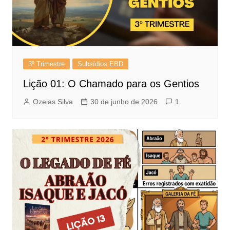
3º Trimestre
Subsídios EBD
Lição 01: O Chamado para os Gentios
Ozeias Silva
30 de junho de 2026
1