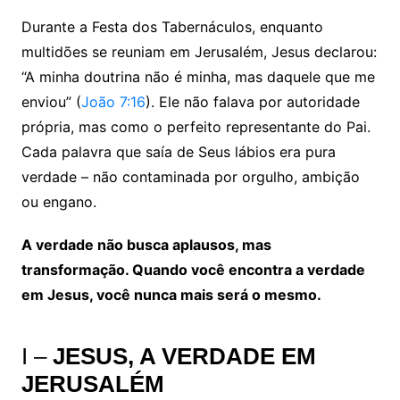
Durante a Festa dos Tabernáculos, enquanto
multidões se reuniam em Jerusalém, Jesus declarou:
“A minha doutrina não é minha, mas daquele que me
enviou” (
João 7:16
). Ele não falava por autoridade
própria, mas como o perfeito representante do Pai.
Cada palavra que saía de Seus lábios era pura
verdade – não contaminada por orgulho, ambição
ou engano.
A verdade não busca aplausos, mas
transformação. Quando você encontra a verdade
em Jesus, você nunca mais será o mesmo.
I –
JESUS, A VERDADE EM
JERUSALÉM