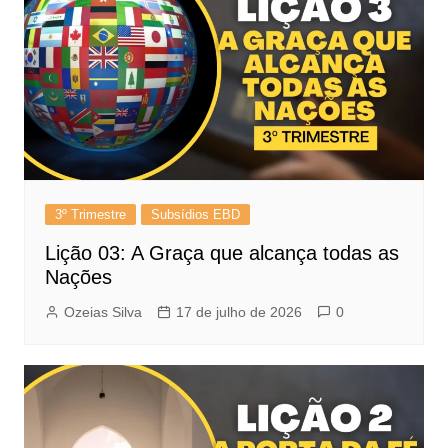
3º Trimestre
Subsídios EBD
Lição 03: A Graça que alcança todas as
Nações
Ozeias Silva
17 de julho de 2026
0