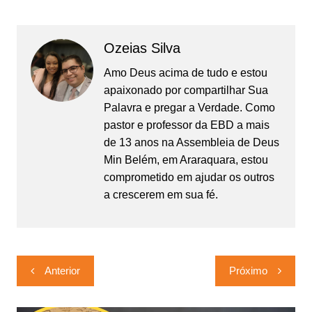
Ozeias Silva
Amo Deus acima de tudo e estou
apaixonado por compartilhar Sua
Palavra e pregar a Verdade. Como
pastor e professor da EBD a mais
de 13 anos na Assembleia de Deus
Min Belém, em Araraquara, estou
comprometido em ajudar os outros
a crescerem em sua fé.
Navegação
Anterior
Próximo
de
Post