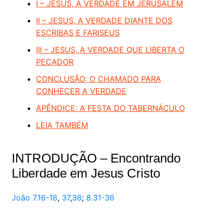
I – JESUS, A VERDADE EM JERUSALÉM
II – JESUS, A VERDADE DIANTE DOS
ESCRIBAS E FARISEUS
III – JESUS, A VERDADE QUE LIBERTA O
PECADOR
CONCLUSÃO: O CHAMADO PARA
CONHECER A VERDADE
APÊNDICE: A FESTA DO TABERNÁCULO
LEIA TAMBÉM
INTRODUÇÃO – Encontrando
Liberdade em Jesus Cristo
João 7.16-18
,
37
,
38
;
8.31-36