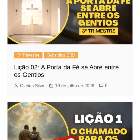
3º Trimestre
Subsídios EBD
Lição 02: A Porta da Fé se Abre entre
os Gentios
Ozeias Silva
10 de julho de 2026
0