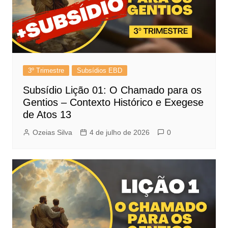
3º Trimestre
Subsídios EBD
Subsídio Lição 01: O Chamado para os
Gentios – Contexto Histórico e Exegese
de Atos 13
Ozeias Silva
4 de julho de 2026
0