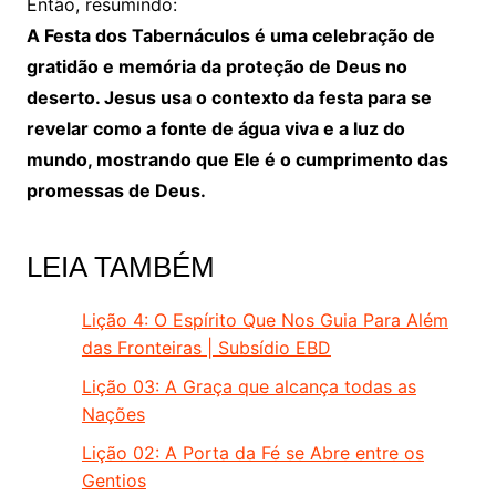
Então, resumindo:
A Festa dos Tabernáculos é uma celebração de
gratidão e memória da proteção de Deus no
deserto. Jesus usa o contexto da festa para se
revelar como a fonte de água viva e a luz do
mundo, mostrando que Ele é o cumprimento das
promessas de Deus.
LEIA TAMBÉM
Lição 4: O Espírito Que Nos Guia Para Além
das Fronteiras | Subsídio EBD
Lição 03: A Graça que alcança todas as
Nações
Lição 02: A Porta da Fé se Abre entre os
Gentios