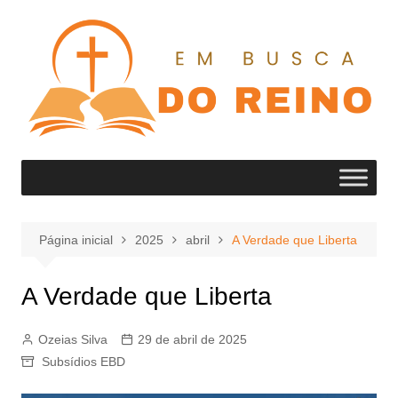
Ir
para
o
conteúdo
Página inicial
2025
abril
A Verdade que Liberta
A Verdade que Liberta
Ozeias Silva
29 de abril de 2025
Subsídios EBD