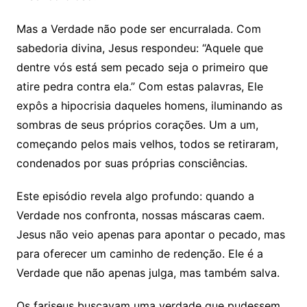
Mas a Verdade não pode ser encurralada. Com
sabedoria divina, Jesus respondeu: “Aquele que
dentre vós está sem pecado seja o primeiro que
atire pedra contra ela.” Com estas palavras, Ele
expôs a hipocrisia daqueles homens, iluminando as
sombras de seus próprios corações. Um a um,
começando pelos mais velhos, todos se retiraram,
condenados por suas próprias consciências.
Este episódio revela algo profundo: quando a
Verdade nos confronta, nossas máscaras caem.
Jesus não veio apenas para apontar o pecado, mas
para oferecer um caminho de redenção. Ele é a
Verdade que não apenas julga, mas também salva.
Os fariseus buscavam uma verdade que pudessem