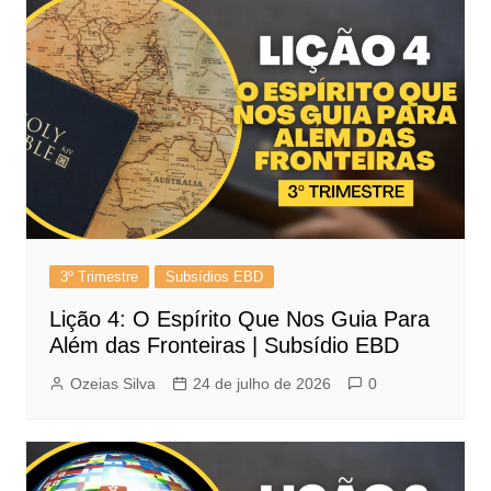
3º Trimestre
Subsídios EBD
Lição 4: O Espírito Que Nos Guia Para
Além das Fronteiras | Subsídio EBD
Ozeias Silva
24 de julho de 2026
0