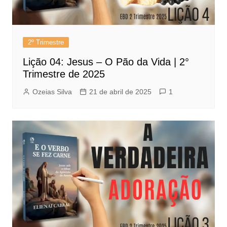
2º Trimestre
Lição 04: Jesus – O Pão da Vida | 2°
Trimestre de 2025
Ozeias Silva
21 de abril de 2025
1