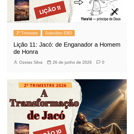
2º Trimestre
Subsídios EBD
Lição 11: Jacó: de Enganador a Homem
de Honra
Ozeias Silva
26 de junho de 2026
0