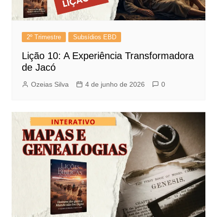
2º Trimestre
Subsídios EBD
Lição 10: A Experiência Transformadora
de Jacó
Ozeias Silva
4 de junho de 2026
0