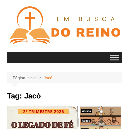
Ir
para
o
conteúdo
Página inicial
Jacó
Tag:
Jacó