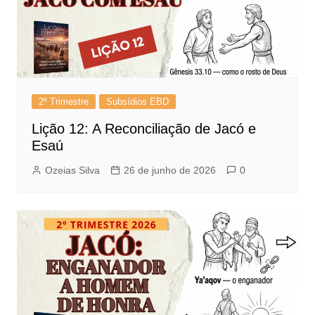
2º Trimestre
Subsídios EBD
Lição 12: A Reconciliação de Jacó e
Esaú
Ozeias Silva
26 de junho de 2026
0