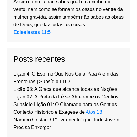
Assim como tu não sabes qual o caminho do
vento, nem como se formam os ossos no ventre da
mulher grávida, assim também não sabes as obras
de Deus, que faz todas as coisas.
Eclesiastes 11:5
Posts recentes
Lição 4: O Espírito Que Nos Guia Para Além das
Fronteiras | Subsídio EBD
Lição 03: A Graça que alcança todas as Nações
Lição 02: A Porta da Fé se Abre entre os Gentios
Subsídio Lição 01: O Chamado para os Gentios –
Contexto Histórico e Exegese de
Atos 13
Namoro Cristão: O “Livramento” que Todo Jovem
Precisa Enxergar