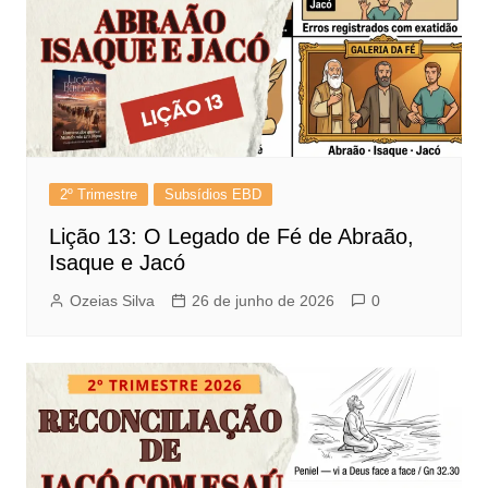
2º Trimestre
Subsídios EBD
Lição 13: O Legado de Fé de Abraão,
Isaque e Jacó
Ozeias Silva
26 de junho de 2026
0