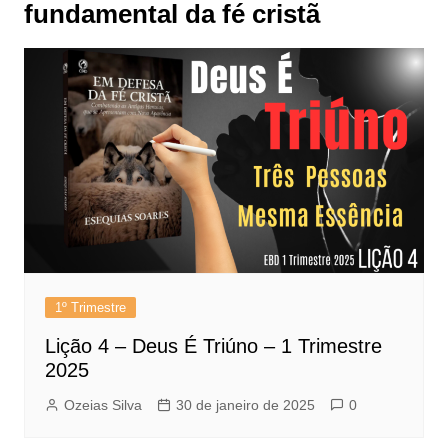
fundamental da fé cristã
1º Trimestre
Lição 4 – Deus É Triúno – 1 Trimestre
2025
Ozeias Silva
30 de janeiro de 2025
0