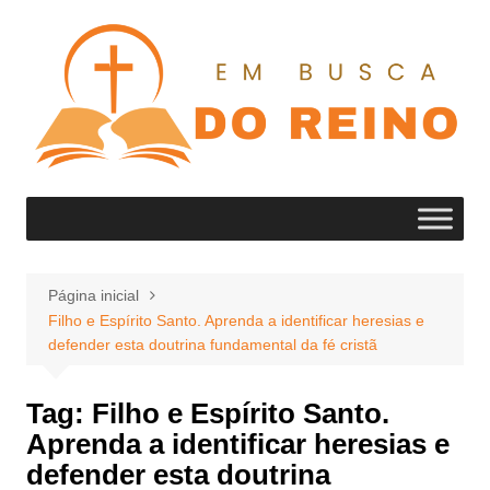
Ir
para
o
conteúdo
Página inicial
Filho e Espírito Santo. Aprenda a identificar heresias e
defender esta doutrina fundamental da fé cristã
Tag:
Filho e Espírito Santo.
Aprenda a identificar heresias e
defender esta doutrina