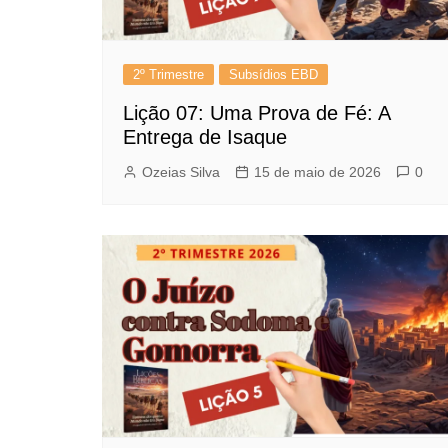
2º Trimestre
Subsídios EBD
Lição 07: Uma Prova de Fé: A
Entrega de Isaque
Ozeias Silva
15 de maio de 2026
0