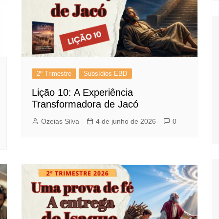
2º Trimestre
Subsídios EBD
Lição 10: A Experiência
Transformadora de Jacó
Ozeias Silva
4 de junho de 2026
0