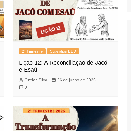
2º Trimestre
Subsídios EBD
Lição 12: A Reconciliação de Jacó
e Esaú
Ozeias Silva
26 de junho de 2026
0