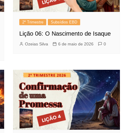
2º Trimestre
Subsídios EBD
Lição 06: O Nascimento de Isaque
Ozeias Silva
6 de maio de 2026
0