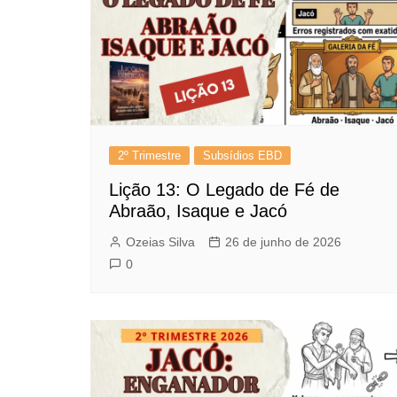
2º Trimestre
Subsídios EBD
Lição 13: O Legado de Fé de
Abraão, Isaque e Jacó
Ozeias Silva
26 de junho de 2026
0