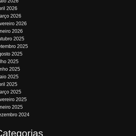
aio 2026
bril 2026
arço 2026
evereiro 2026
aneiro 2026
utubro 2025
etembro 2025
gosto 2025
ulho 2025
unho 2025
aio 2025
bril 2025
arço 2025
evereiro 2025
aneiro 2025
ezembro 2024
Categorias