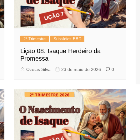
2º Trimestre
Subsídios EBD
Lição 08: Isaque Herdeiro da
Promessa
Ozeias Silva
23 de maio de 2026
0