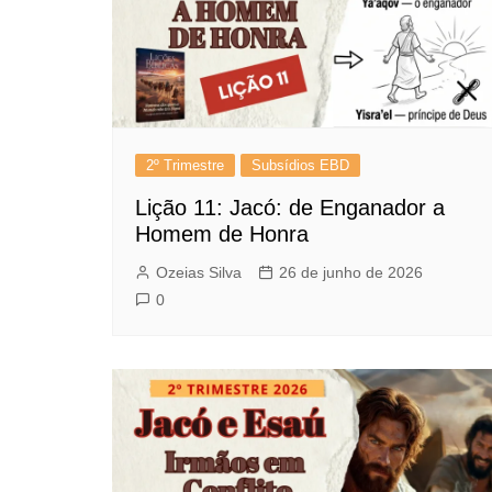
2º Trimestre
Subsídios EBD
Lição 11: Jacó: de Enganador a
Homem de Honra
Ozeias Silva
26 de junho de 2026
0