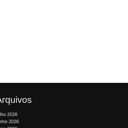
Arquivos
ulho 2026
unho 2026