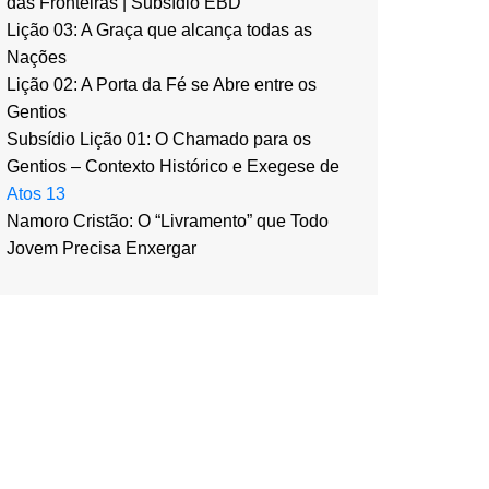
das Fronteiras | Subsídio EBD
Lição 03: A Graça que alcança todas as
Nações
Lição 02: A Porta da Fé se Abre entre os
Gentios
Subsídio Lição 01: O Chamado para os
Gentios – Contexto Histórico e Exegese de
Atos 13
Namoro Cristão: O “Livramento” que Todo
Jovem Precisa Enxergar