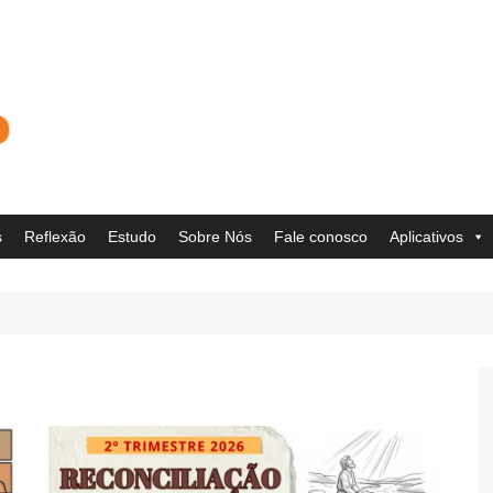
s
Reflexão
Estudo
Sobre Nós
Fale conosco
Aplicativos