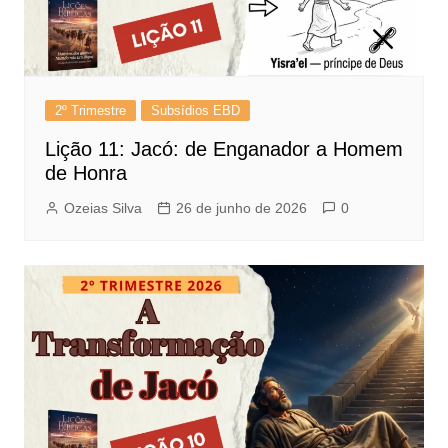
2º Trimestre
Subsídios EBD
Lição 11: Jacó: de Enganador a Homem
de Honra
Ozeias Silva
26 de junho de 2026
0