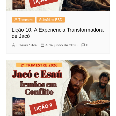
2º Trimestre
Subsídios EBD
Lição 10: A Experiência Transformadora
de Jacó
Ozeias Silva
4 de junho de 2026
0