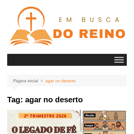
Ir
para
o
conteúdo
Página inicial
agar no deserto
Tag:
agar no deserto