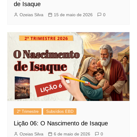
de Isaque
Ozeias Silva
15 de maio de 2026
0
2º Trimestre
Subsídios EBD
Lição 06: O Nascimento de Isaque
Ozeias Silva
6 de maio de 2026
0