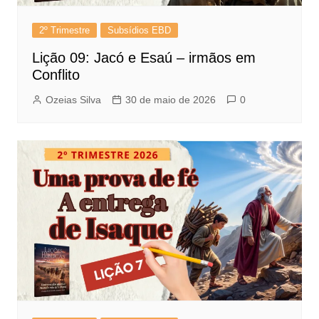
2º Trimestre
Subsídios EBD
Lição 09: Jacó e Esaú – irmãos em
Conflito
Ozeias Silva
30 de maio de 2026
0