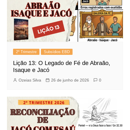
2º Trimestre
Subsídios EBD
Lição 13: O Legado de Fé de Abraão,
Isaque e Jacó
Ozeias Silva
26 de junho de 2026
0