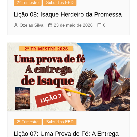
2º Trimestre
Subsídios EBD
Lição 08: Isaque Herdeiro da Promessa
Ozeias Silva
23 de maio de 2026
0
2º Trimestre
Subsídios EBD
Lição 07: Uma Prova de Fé: A Entrega