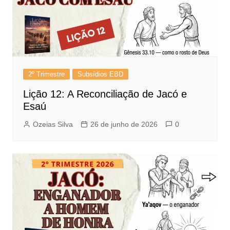
2º Trimestre
Subsídios EBD
Lição 12: A Reconciliação de Jacó e
Esaú
Ozeias Silva
26 de junho de 2026
0