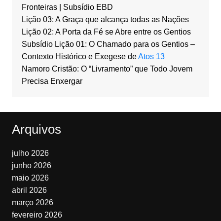
Fronteiras | Subsídio EBD
Lição 03: A Graça que alcança todas as Nações
Lição 02: A Porta da Fé se Abre entre os Gentios
Subsídio Lição 01: O Chamado para os Gentios –
Contexto Histórico e Exegese de
Atos 13
Namoro Cristão: O “Livramento” que Todo Jovem
Precisa Enxergar
Arquivos
julho 2026
junho 2026
maio 2026
abril 2026
março 2026
fevereiro 2026