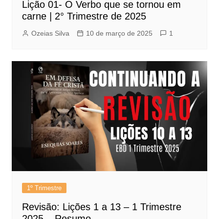
Lição 01- O Verbo que se tornou em
carne | 2° Trimestre de 2025
Ozeias Silva
10 de março de 2025
1
1º Trimestre
Revisão: Lições 1 a 13 – 1 Trimestre
2025 – Resumo