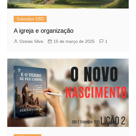
Subsídios EBD
A igreja e organização
Ozeias Silva
15 de março de 2025
1