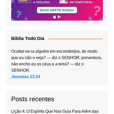
Bíblia Todo Dia
Ocultar-se-ia alguém em esconderijos, de modo
que eu não o veja? — diz o SENHOR; porventura,
não encho eu os céus e a terra? — diz o
SENHOR.
Jeremias 23:24
Posts recentes
Lição 4: O Espírito Que Nos Guia Para Além das