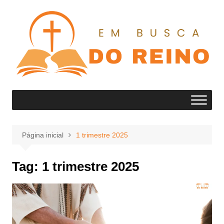
Ir
para
o
conteúdo
Página inicial
1 trimestre 2025
Tag:
1 trimestre 2025