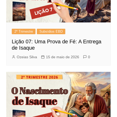
2º Trimestre
Subsídios EBD
Lição 07: Uma Prova de Fé: A Entrega
de Isaque
Ozeias Silva
15 de maio de 2026
0