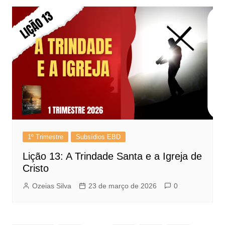
1º Trimestre
Subsídios EBD
Lição 13: A Trindade Santa e a Igreja de
Cristo
Ozeias Silva
23 de março de 2026
0