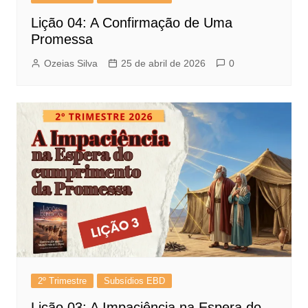
Lição 04: A Confirmação de Uma
Promessa
Ozeias Silva
25 de abril de 2026
0
2º Trimestre
Subsídios EBD
Lição 03: A Impaciência na Espera do