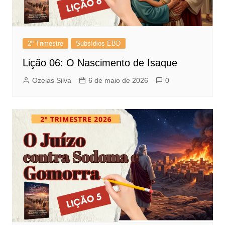
2º Trimestre
Subsídios EBD
Lição 06: O Nascimento de Isaque
Ozeias Silva
6 de maio de 2026
0