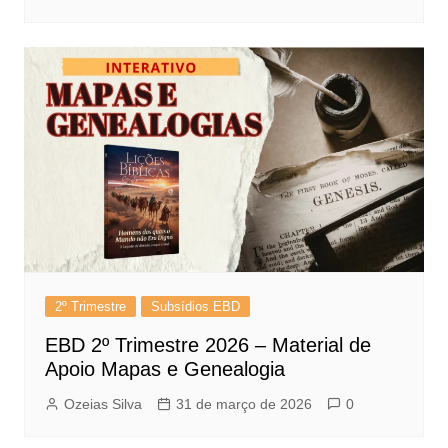
2º Trimestre
Subsídios EBD
EBD 2º Trimestre 2026 – Material de
Apoio Mapas e Genealogia
Ozeias Silva
31 de março de 2026
0