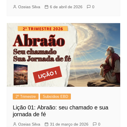
Ozeias Silva
6 de abril de 2026
0
2º Trimestre
Subsídios EBD
Lição 01: Abraão: seu chamado e sua
jornada de fé
Ozeias Silva
31 de março de 2026
0