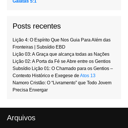
Gálatas 5:1
Posts recentes
Lição 4: O Espírito Que Nos Guia Para Além das
Fronteiras | Subsídio EBD
Lição 03: A Graça que alcança todas as Nações
Lição 02: A Porta da Fé se Abre entre os Gentios
Subsídio Lição 01: O Chamado para os Gentios –
Contexto Histórico e Exegese de
Atos 13
Namoro Cristão: O “Livramento” que Todo Jovem
Precisa Enxergar
Arquivos