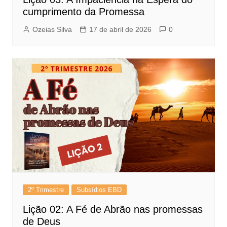
cumprimento da Promessa
Ozeias Silva
17 de abril de 2026
0
2º Trimestre
Subsídios EBD
Lição 02: A Fé de Abrão nas promessas
de Deus